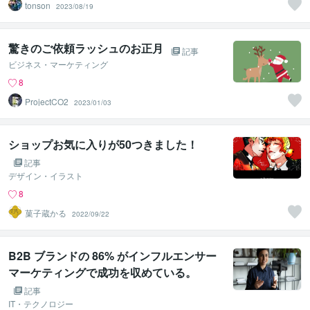
tonson
2023/08/19
驚きのご依頼ラッシュのお正月
記事
ビジネス・マーケティング
8
ProjectCO2
2023/01/03
ショップお気に入りが50つきました！
記事
デザイン・イラスト
8
菓子蔵かる
2022/09/22
B2B ブランドの 86% がインフルエンサー
マーケティングで成功を収めている。
記事
IT・テクノロジー