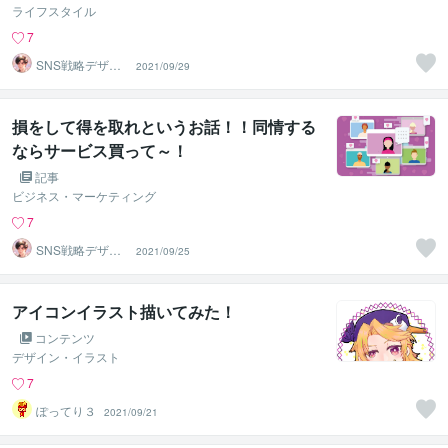
ライフスタイル
7
SNS戦略デザイ
2021/09/29
ン｜ケイ
損をして得を取れというお話！！同情する
ならサービス買って～！
記事
ビジネス・マーケティング
7
SNS戦略デザイ
2021/09/25
ン｜ケイ
アイコンイラスト描いてみた！
コンテンツ
デザイン・イラスト
7
ぽってり３
2021/09/21