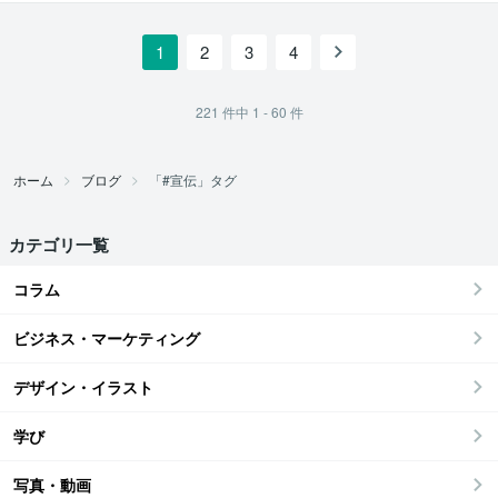
1
2
3
4
221
件中
1 - 60
件
ホーム
ブログ
「#宣伝」タグ
カテゴリ一覧
コラム
ビジネス・マーケティング
デザイン・イラスト
学び
写真・動画