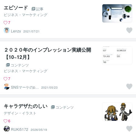
エピソード
記事
ビジネス・マーケティング
7
Lenzy
2021/07/21
２０２０年のインプレッション実績公開
【10~12月】
コンテンツ
ビジネス・マーケティング
7
SNSマーケのpo
2021/05/23
nくん
キャラデザたのしい
コンテンツ
デザイン・イラスト
6
RUKi5172
2026/05/19