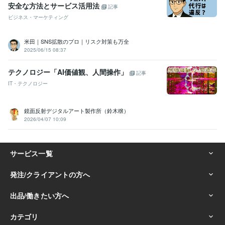
安全な方法とサービス活用法
記事
ビジネス・マーケティング
米田｜SNS拡散のプロ｜リスク対策も万全
2025/06/15 08:37
テクノロジー「AI価値観、人間操作」
記事
IT・テクノロジー
鏡面反射デジタルアート製作所（鈴木穣）
2026/04/07 10:09