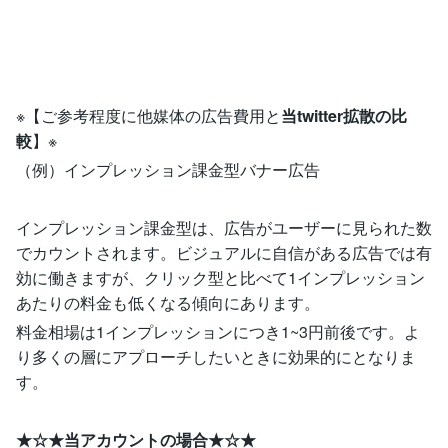
※【ご参考程度に他媒体の広告費用と
当twitter拡散の比
較
】※
（例）インプレッション課金型バナー広告
インプレッション課金型は、広告がユーザーに見られた数
でカウントされます。ビジュアルに自信がある広告では有
効に働きますが、クリック型と比べて1インプレッション
あたりの料金も低くなる傾向にあります。
料金相場は1インプレッションにつき1~3円前後です。よ
り多くの層にアプローチしたいときに効果的にとなりま
す。
★☆★当アカウントの場合★☆★