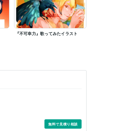
『不可幸力』歌ってみたイラスト
無料で見積り相談