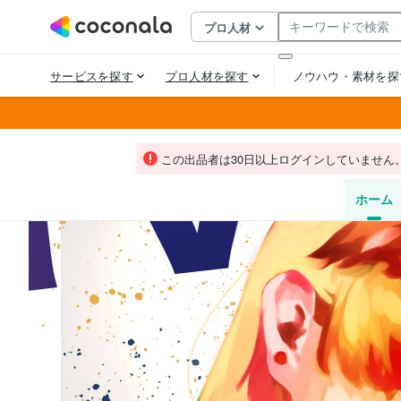
この出品者は30日以上ログインしていません
ホーム