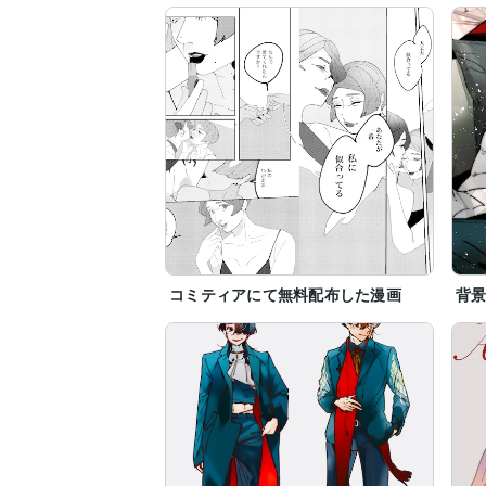
コミティアにて無料配布した漫画
背