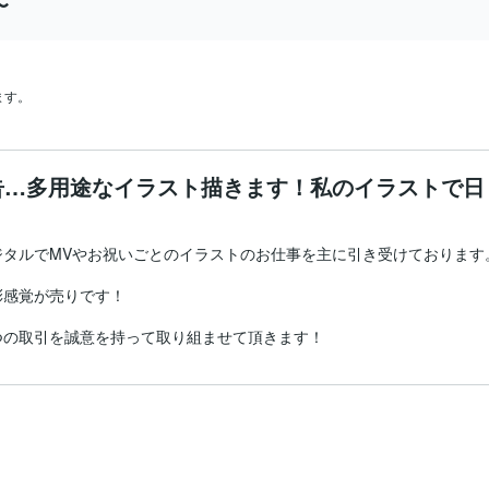
〜
ます。
告…多用途なイラスト描きます！私のイラストで日
タルでMVやお祝いごとのイラストのお仕事を主に引き受けております。
感覚が売りです！
