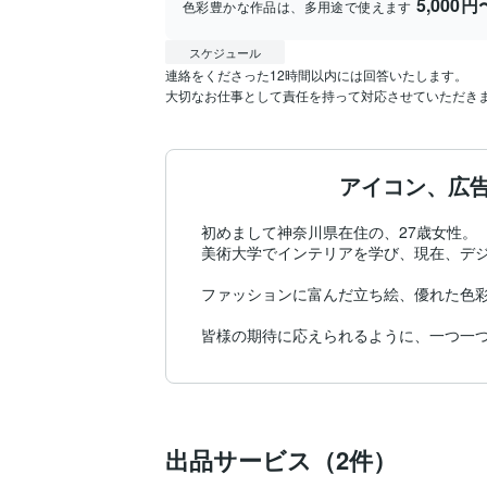
5,000円
色彩豊かな作品は、多用途で使えます
スケジュール
連絡をくださった12時間以内には回答いたします。

大切なお仕事として責任を持って対応させていただき
アイコン、広
初めまして神奈川県在住の、27歳女性。

美術大学でインテリアを学び、現在、デジ
ファッションに富んだ立ち絵、優れた色彩
出品サービス（2件）