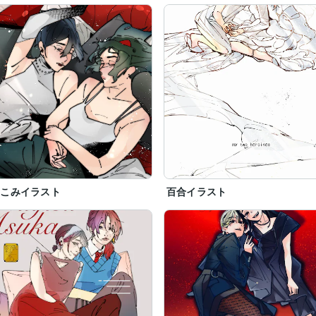
景こみイラスト
百合イラスト