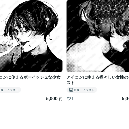
コンに使えるボーイッシュな少女
アイコンに使える禍々しい女性の
スト
画像・イラスト
画像・イラスト
5,000
5,
1
円