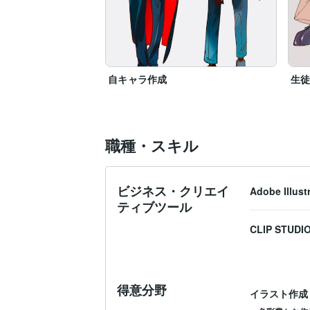
自キャラ作成
生
職種・スキル
ビジネス・クリエイ
Adobe Illust
ティブツール
CLIP STUDIO
得意分野
イラスト作成