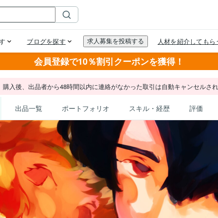
会員登録で10％割引クーポンを獲得！
。購入後、出品者から48時間以内に連絡がなかった取引は自動キャンセルさ
出品一覧
ポートフォリオ
スキル・経歴
評価