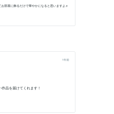
てお部屋に飾るだけで華やかになると思いますよ♬
1年前
作品を届けてくれます！
