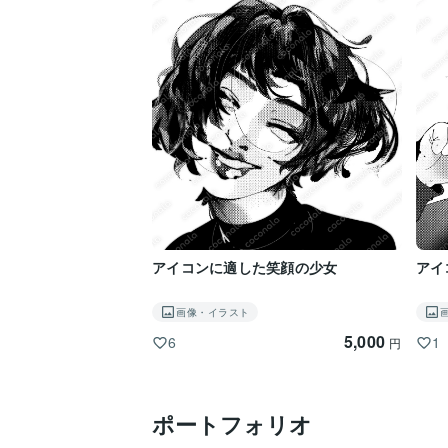
アイコンに適した笑顔の少女
アイ
画像・イラスト
5,000
6
1
円
ポートフォリオ