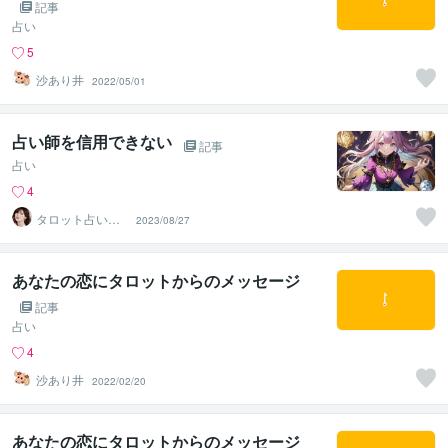
記事
占い
5
沙あり井
2022/05/01
占い師を信用できない
記事
占い
4
タロット占い
2023/08/27
師 宵宮
あなたの恋にタロットからのメッセージ
記事
占い
4
沙あり井
2022/02/20
あなたの恋にタロットからのメッセージ