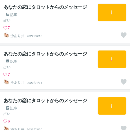
あなたの恋にタロットからのメッセージ
記事
占い
7
沙あり井
2022/06/16
あなたの恋にタロットからのメッセージ
記事
占い
7
沙あり井
2022/01/01
あなたの恋にタロットからのメッセージ
記事
占い
6
沙あり井
2023/03/20