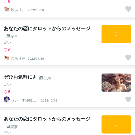
6
沙あり井
2022/08/20
あなたの恋にタロットからのメッセージ
記事
占い
6
沙あり井
2022/07/30
ぜひお気軽に♪
記事
占い
5
セレーネ沙織☪️
2024/12/15
月の光の導き手
あなたの恋にタロットからのメッセージ
記事
占い