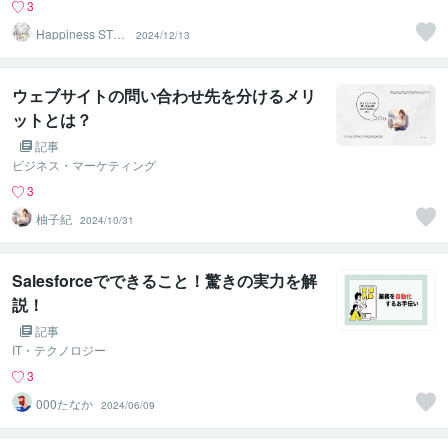
3
Happiness STA
2024/12/13
R
ウェブサイトの問い合わせ先を分けるメリ
ットとは？
記事
ビジネス・マーケティング
3
柚子紀
2024/10/31
Salesforceでできること！驚きの実力を解
説！
記事
IT・テクノロジー
3
000たなか
2024/06/09