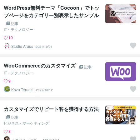
WordPress無料テーマ「Cocoon」でトッ
プページをカテゴリー別表示したサンプル
記事
IT・テクノロジー
10
Studio Argus
2021/10/01
WooCommerceのカスタマイズ
記事
IT・テクノロジー
9
Kozu Teruaki
2022/10/12
カスタマイズでリピート客を獲得する方法
記事
ビジネス・マーケティング
8
くまじろう＠AI×