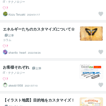
IT・テクノロジー
7
Kozu Teruaki
2024/01/17
エネルギーたちのカスタマイズについて☆
記事
コラム
7
shantiy_heart
2022/08/26
お客様それぞれ
記事
IT・テクノロジー
7
akeyb1958
2021/07/10
【イラスト地図】目的地をカスタマイズ！