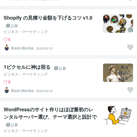
MA222
Shopify の見積り金額を下げるコツ v1.0
記事
ビジネス・マーケティング
5
Black Mamba
2024/02/15
1ピクセルに神は宿る
記事
ビジネス・マーケティング
5
Black Mamba
2024/02/12
WordPressのサイト作りはほぼ最初のレ
ンタルサーバー選び、テーマ選択と設計で
決まる
記事
ビジネス・マーケティング