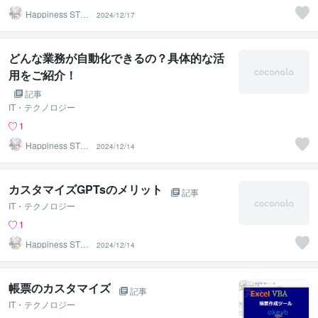
Happiness STA
2024/12/17
R
どんな業務が自動化できるの？具体的な活
用をご紹介！
記事
IT・テクノロジー
1
Happiness STA
2024/12/14
R
カスタマイズGPTsのメリット
記事
IT・テクノロジー
1
Happiness STA
2024/12/14
R
帳票のカスタマイズ
記事
IT・テクノロジー