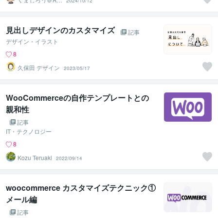
2024/10/12
無限集客×マネタ
イズ
見出しデザインのカスタマイズ
記事
デザイン・イラスト
8
久保田 デザイン
2023/05/17
WooCommerceの自作テンプレートとの
親和性
記事
IT・テクノロジー
8
Kozu Teruaki
2022/09/14
woocommerce カスタマイズテクニック①
メール編
記事