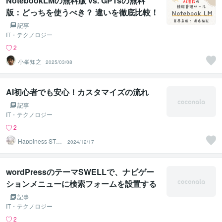
NotebookLMの無料版 vs. GPTsの無料
版：どっちを使うべき？ 違いを徹底比較！
記事
IT・テクノロジー
2
小峯知之
2025/03/08
AI初心者でも安心！カスタマイズの流れ
記事
IT・テクノロジー
2
Happiness STA
2024/12/17
R
wordPressのテーマSWELLで、ナビゲー
ションメニューに検索フォームを設置する
方法
記事
IT・テクノロジー
2