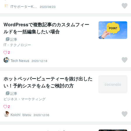
ITサポーターKU
2023/08/23
MA222
WordPressで複数記事のカスタムフィー
ルドを一括編集したい場合
記事
IT・テクノロジー
2
Tech Nexus
2020/12/18
ホットペッパービューティーを抜け出した
い！予約システをムをご検討の方
記事
ビジネス・マーケティング
2
Koichi_biyou
2020/12/06