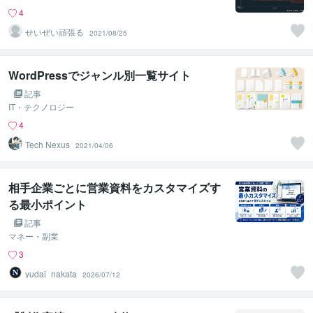
4
せいぜい頑張る
2021/08/25
WordPressでジャンル別一覧サイト
記事
IT・テクノロジー
4
Tech Nexus
2021/04/06
相手企業ごとに営業資料をカスタマイズす
る最小ポイント
記事
マネー・副業
3
yudai_nakata
2026/07/12