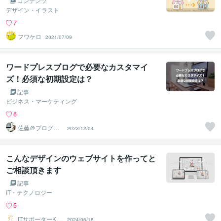
コンテンツ
デザイン・イラスト
7
フワケロ
2021/07/09
ワードプレスブログで必要なカスタマイ
ズ！必須な初期設定は？
記事
ビジネス・マーケティング
6
佐藤＠プログラ
2023/12/04
マー
こんなデザインのウェブサイトを作ってと
ご相談頂きます
記事
IT・テクノロジー
5
ITサポーターKU
2024/06/18