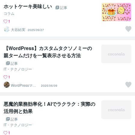
ホットケーキ美味しい
記事
コラム
1
大谷結実
2025/09/27
【WordPress】カスタムタクソノミーの
親タームだけを一覧表示させる方法
記事
IT・テクノロジー
1
WordPressマス
2025/06/09
ター
悪魔的業務効率化！AIでラクラク：実際の
活用例と効果
記事
IT・テクノロジー
1