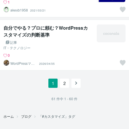
1
akeyb1958
2021/03/21
自分でやる？プロに頼む？WordPressカ
スタマイズの判断基準
記事
IT・テクノロジー
0
WordPressマス
2026/04/05
ター
1
2
61
件中
1 - 60
件
ホーム
ブログ
「#カスタマイズ」タグ