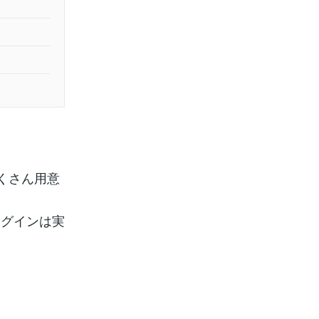
たくさん用意
ラグインは実