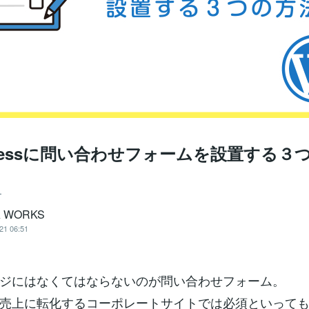
pressに問い合わせフォームを設置する３
ー
A WORKS
21 06:51
ジにはなくてはならないのが問い合わせフォーム。
売上に転化するコーポレートサイトでは必須といって