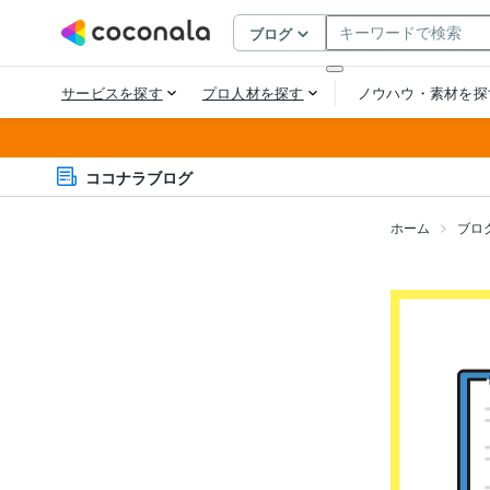
ココナラブログ
ホーム
ブロ