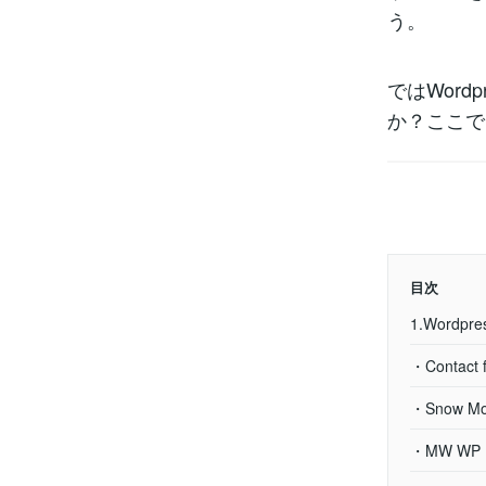
う。
ではWor
か？ここで
目次
1.Word
・Contact 
・Snow Mo
・MW WP