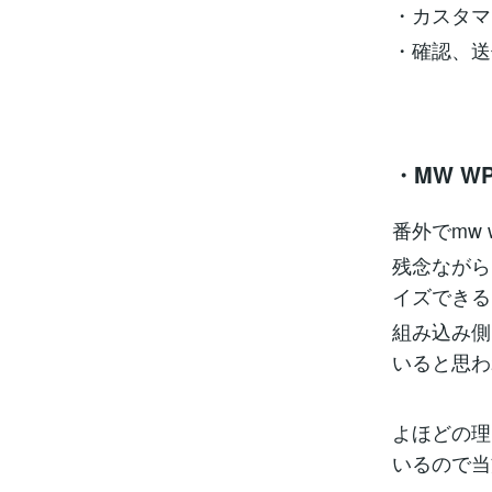
・カスタマ
・確認、送
・MW W
番外でmw 
残念ながら
イズできる
組み込み側
いると思わ
よほどの理
いるので当