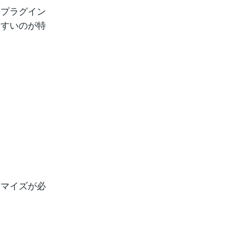
うプラグイン
やすいのが特
タマイズが必