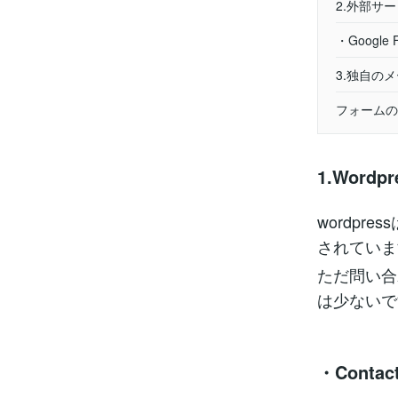
2.外部サ
・Google 
3.独自の
フォームの
1.Wor
wordp
されていま
ただ問い合
は少ないで
・Contact