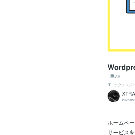
Word
記事
IT・テクノロジ
XTR
2025/05/
ホームペー
サービスを