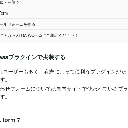
ービスを使う
Form
メールフォームを作る
ことならXTRA WORKSにご相談ください！
dpressプラグインで実装する
ressはユーザーも多く、有志によって便利なプラグインが
す。
わせフォームについては国内サイトで使われているプ
す。
 form 7