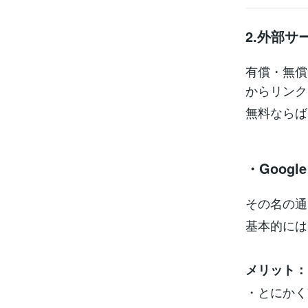
2.外部サ
有償・無償
からリンク
無料ならば「
・Google
その名の通
基本的には
メリット：
・とにかく