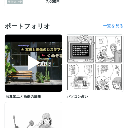
7,000
円
受付休止中
ポートフォリオ
一覧を見る
写真加工と画像の編集
パソコン占い