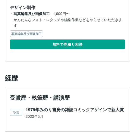
デザイン制作
・写真編集及び画像加工
1,000円〜
かんたんなフォト・レタッチや編集作業などをやらせていただきま
す
写真編集及び画像加工
無料で見積り相談
経歴
受賞歴・執筆歴・講演歴
1979年みのり書房の雑誌コミックアゲインで新人賞
受賞
2023年5月