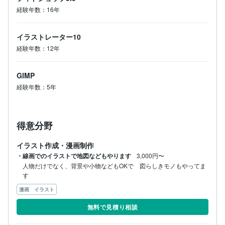
経験年数：16年
イラストレーター10
経験年数：12年
GIMP
経験年数：5年
得意分野
イラスト作成・漫画制作
・線画でのイラストで地図などもやります
3,000円〜
人物だけでなく、背景や小物などもOKで　図らしきモノもやってま
す
漫画 イラスト
無料で見積り相談