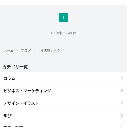
し系アラフィフ
心寄り添い人
1
43
件中
1 - 43
件
ホーム
ブログ
「#沈黙」タグ
カテゴリ一覧
コラム
ビジネス・マーケティング
デザイン・イラスト
学び