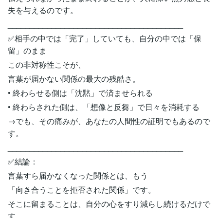
失を与えるのです。
________________________________________
✅相手の中では「完了」していても、自分の中では「保
留」のまま
この非対称性こそが、
言葉が届かない関係の最大の残酷さ。
• 終わらせる側は「沈黙」で済ませられる
• 終わらされた側は、「想像と反芻」で日々を消耗する
→でも、その痛みが、あなたの人間性の証明でもあるので
す。
________________________________________
✅結論：
言葉すら届かなくなった関係とは、もう
「向き合うことを拒否された関係」です。
そこに留まることは、自分の心をすり減らし続けるだけで
す。