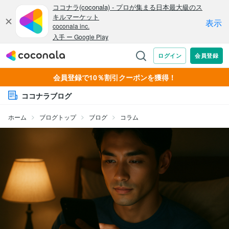
会員登録で10％割引クーポンを獲得！
ココナラブログ
ホーム
ブログトップ
ブログ
コラム