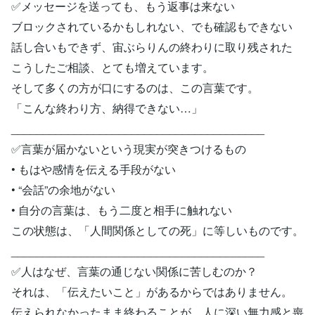
✅メッセージを送っても、もう返事は来ない
ブロックされているかもしれない、でも確認もできない
話し合いもできず、宙ぶらりんの終わりに取り残された
こうしたご相談、とても増えています。
そして多くの方が口にするのは、この言葉です。
「こんな終わり方、納得できない…」
________________________________________
✅言葉が届かないという現実が突きつけるもの
• もはや感情を伝える手段がない
• “会話”の余地がない
• 自分の言葉は、もう二度と相手に触れない
この状態は、「人間関係としての死」に等しいものです。
________________________________________
✅人はなぜ、言葉の通じない関係に苦しむのか？
それは、「伝えたいこと」があるからではありません。
伝えられなかったまま終わることが、人に深い無力感と喪