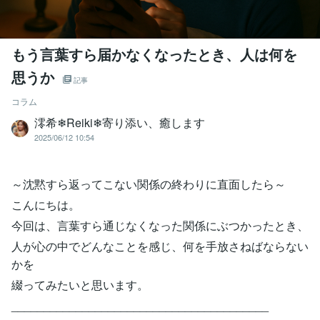
もう言葉すら届かなくなったとき、人は何を
思うか
記事
コラム
澪希❄Reiki❄寄り添い、癒します
2025/06/12 10:54
～沈黙すら返ってこない関係の終わりに直面したら～
こんにちは。
今回は、言葉すら通じなくなった関係にぶつかったとき、
人が心の中でどんなことを感じ、何を手放さねばならない
かを
綴ってみたいと思います。
________________________________________