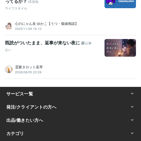
ってるか？
告知
ライフスタイル
心のにゃん友 ゆかこ【うつ・復縁相談】
2025/11/26 16:10
既読がついたまま、返事が来ない夜に
記事
占い
霊脈タロット巫琴
2026/08/05 23:09