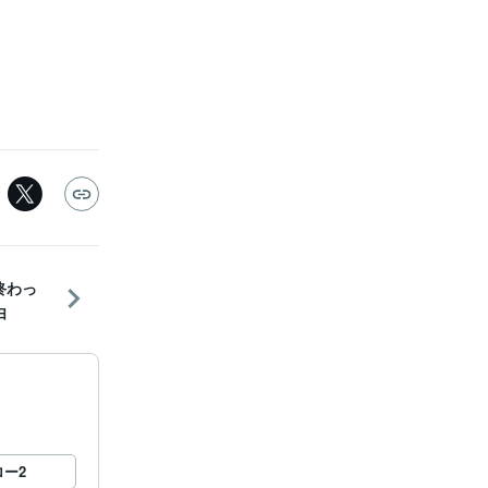
終わっ
由
ロー
2