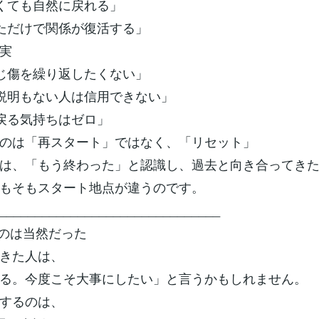
なくても自然に戻れる」
しただけで関係が復活する」
実
同じ傷を繰り返したくない」
も説明もない人は信用できない」
や戻る気持ちはゼロ」
のは「再スタート」ではなく、「リセット」
は、「もう終わった」と認識し、過去と向き合ってき
もそもスタート地点が違うのです。
_______________________________
のは当然だった
きた人は、
る。今度こそ大事にしたい」と言うかもしれません。
するのは、