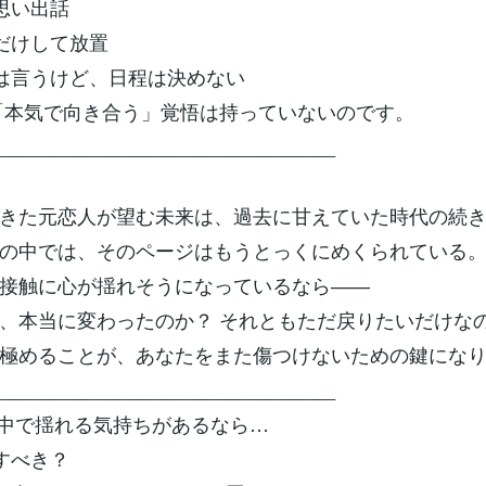
く思い出話
絡だけして放置
とは言うけど、日程は決めない
「本気で向き合う」覚悟は持っていないのです。
_______________________________
きた元恋人が望む未来は、過去に甘えていた時代の続
の中では、そのページはもうとっくにめくられている
接触に心が揺れそうになっているなら――
、本当に変わったのか？ それともただ戻りたいだけな
極めることが、あなたをまた傷つけないための鍵にな
_______________________________
中で揺れる気持ちがあるなら…
返すべき？