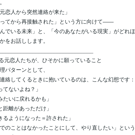
。
元恋人から突然連絡が来た」
ってから再接触された」という方に向けて――
んでいる未来」と、「今のあなたがいる現実」がどれ
かをお話しします。
_______________________________
る元恋人たちが、ひそかに願っていること
理パターンとして、
連絡してくるときに抱いているのは、こんな幻想です
怒ってないよね？」
前みたいに戻れるかも」
っと距離があっただけ」
できるようになった＝許された」
でのことはなかったことにして、やり直したい」とい