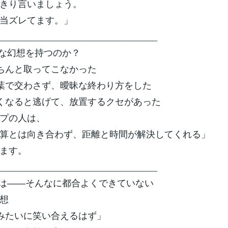
きり言いましょう。
当ズレてます。」
_______________________________
な幻想を持つのか？
きちんと取ってこなかった
言葉で交わさず、曖昧な終わり方をした
悪くなると逃げて、放置するクセがあった
プの人は、
算とは向き合わず、距離と時間が解決してくれる」
ます。
_______________________________
は――そんなに都合よくできていない
想
前みたいに笑い合えるはず」