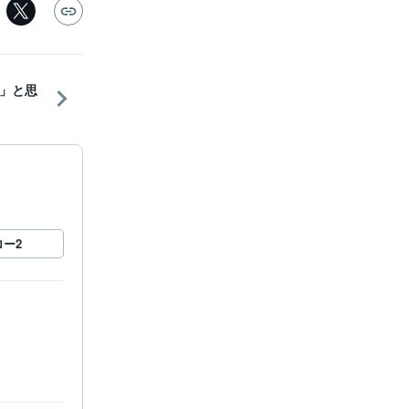
」と思
ロー
2