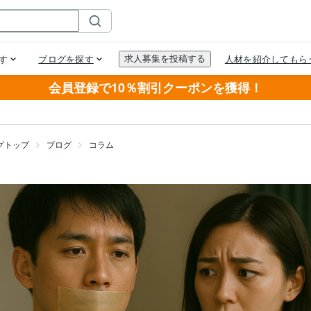
会員登録で10％割引クーポンを獲得！
グトップ
ブログ
コラム