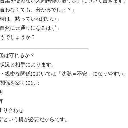
言葉を使わない人間関係の危うさ」について書きます
言わなくても、分かるでしょ？」
時は、黙っていればいい」
自然に元通りになるはず」
うでしょうか？
_______________________________
係は守れるか？
状況と相手によります。
・親密な関係においては「沈黙＝不安」になりやすい
関係を築くには：
明
有
のすり合わせ
葉”という橋が必要だからです。