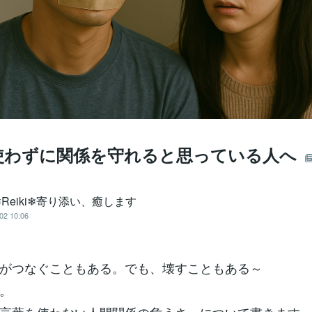
使わずに関係を守れると思っている人へ
Reiki❄寄り添い、癒します
02 10:06
がつなぐこともある。でも、壊すこともある～
。