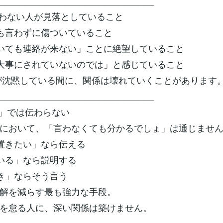
_______________________________
わない人が見落としていること
何も言わずに傷ついていること
ていても連絡が来ない」ことに絶望していること
は大事にされていないのでは」と感じていること
が沈黙している間に、関係は壊れていくことがあります
_______________________________
」では伝わらない
において、「言わなくても分かるでしょ」は通じませ
を置きたい」なら伝える
ている」なら説明する
好き」ならそう言う
解を減らす最も強力な手段。
を怠る人に、深い関係は築けません。