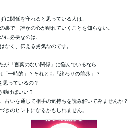
_______________________________
ずに関係を守れると思っている人は、
の裏で、誰かの心が離れていくことを知らない。
のに必要なのは、
はなく、伝える勇気なのです。
_______________________________
たが「言葉のない関係」に悩んでいるなら
黙は「一時的」？それとも「終わりの前兆」？
何を思っているの？
どう動けばいい？
、占いを通じて相手の気持ちを読み解いてみませんか
づきのヒントになるかもしれません。