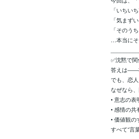
今回は、「
「いちいち
「気まずい
「そのうち
…本当にそ
_________
✅沈黙で関
答えは――
でも、恋人
なぜなら、
• 意志の表
• 感情の共
• 価値観
すべて“言