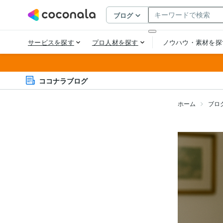
ココナラブログ
ホーム
ブロ