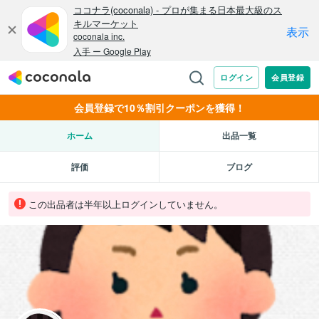
会員登録で10％割引クーポンを獲得！
ホーム
出品一覧
評価
ブログ
この出品者は半年以上ログインしていません。