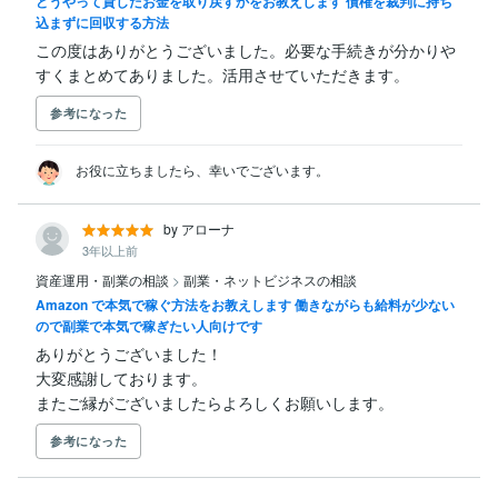
どうやって貸したお金を取り戻すかをお教えします 債権を裁判に持ち
込まずに回収する方法
この度はありがとうございました。必要な手続きが分かりや
すくまとめてありました。活用させていただきます。
参考になった
お役に立ちましたら、幸いでございます。
by アローナ
3年以上前
資産運用・副業の相談
>
副業・ネットビジネスの相談
Amazon で本気で稼ぐ方法をお教えします 働きながらも給料が少ない
ので副業で本気で稼ぎたい人向けです
ありがとうございました！

大変感謝しております。

またご縁がございましたらよろしくお願いします。
参考になった