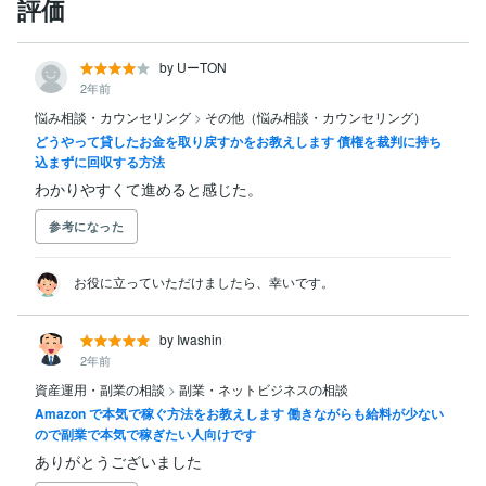
評価
by UーTON
2年前
悩み相談・カウンセリング
>
その他（悩み相談・カウンセリング）
どうやって貸したお金を取り戻すかをお教えします 債権を裁判に持ち
込まずに回収する方法
わかりやすくて進めると感じた。
参考になった
お役に立っていただけましたら、幸いです。
by Iwashin
2年前
資産運用・副業の相談
>
副業・ネットビジネスの相談
Amazon で本気で稼ぐ方法をお教えします 働きながらも給料が少ない
ので副業で本気で稼ぎたい人向けです
ありがとうございました