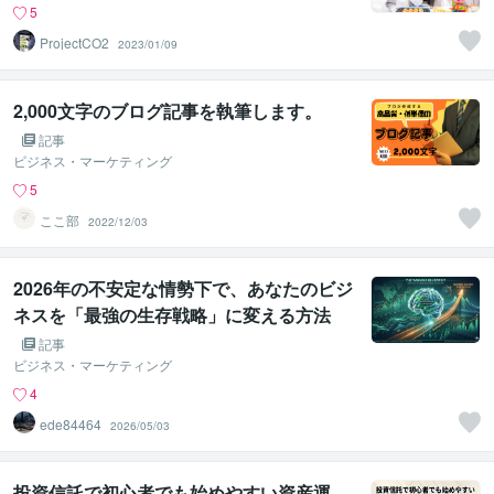
5
ProjectCO2
2023/01/09
2,000文字のブログ記事を執筆します。
記事
ビジネス・マーケティング
5
ここ部
2022/12/03
2026年の不安定な情勢下で、あなたのビジ
ネスを「最強の生存戦略」に変える方法
記事
ビジネス・マーケティング
4
ede84464
2026/05/03
投資信託で初心者でも始めやすい資産運