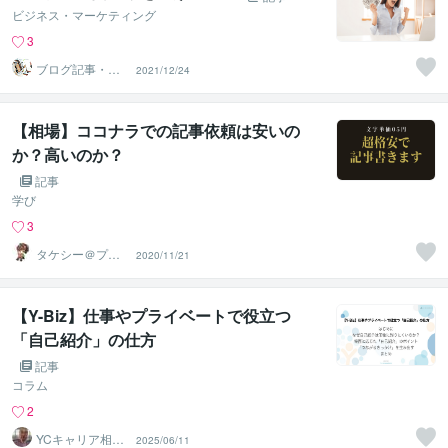
ビジネス・マーケティング
3
ブログ記事・We
2021/12/24
bマーケティング
Hiro
【相場】ココナラでの記事依頼は安いの
か？高いのか？
記事
学び
3
タケシー＠プロ
2020/11/21
ブロガー
【Y-Biz】仕事やプライベートで役立つ
「自己紹介」の仕方
記事
コラム
2
YCキャリア相談
2025/06/11