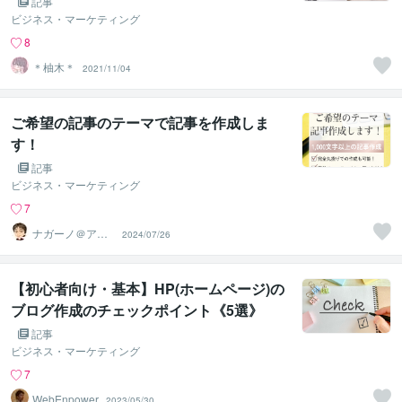
記事
ビジネス・マーケティング
8
＊柚木＊
2021/11/04
ご希望の記事のテーマで記事を作成しま
す！
記事
ビジネス・マーケティング
7
ナガーノ＠アフ
2024/07/26
ィリエイト歴19
年目
【初心者向け・基本】HP(ホームページ)の
ブログ作成のチェックポイント《5選》
記事
ビジネス・マーケティング
7
WebEnpower
2023/05/30