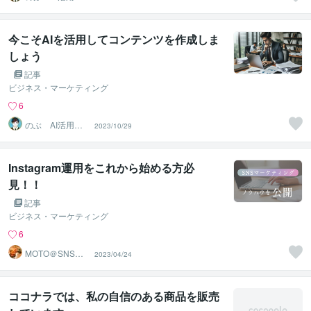
んたんコンテン
ツ制作術
今こそAIを活用してコンテンツを作成しま
しょう
記事
ビジネス・マーケティング
6
のぶ AI活用か
2023/10/29
んたんコンテン
ツ制作術
Instagram運用をこれから始める方必
見！！
記事
ビジネス・マーケティング
6
MOTO＠SNSマ
2023/04/24
ーケター
ココナラでは、私の自信のある商品を販売