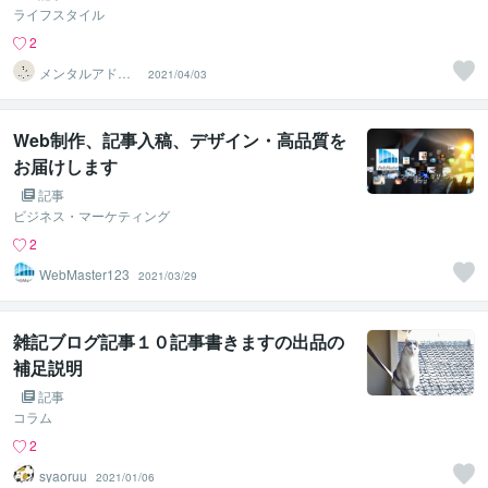
ライフスタイル
2
メンタルアドバ
2021/04/03
イザーけんや
Web制作、記事入稿、デザイン・高品質を
お届けします
記事
ビジネス・マーケティング
2
WebMaster123
2021/03/29
雑記ブログ記事１０記事書きますの出品の
補足説明
記事
コラム
2
syaoruu
2021/01/06