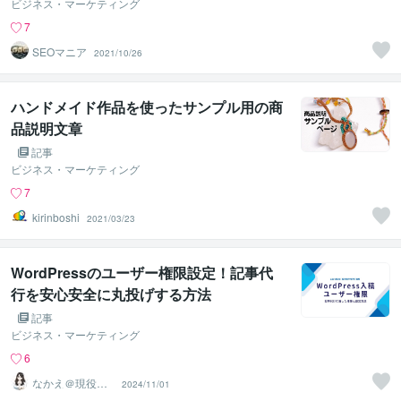
ビジネス・マーケティング
7
SEOマニア
2021/10/26
ハンドメイド作品を使ったサンプル用の商
品説明文章
記事
ビジネス・マーケティング
7
kirinboshi
2021/03/23
WordPressのユーザー権限設定！記事代
行を安心安全に丸投げする方法
記事
ビジネス・マーケティング
6
なかえ＠現役We
2024/11/01
bライター＆ブロ