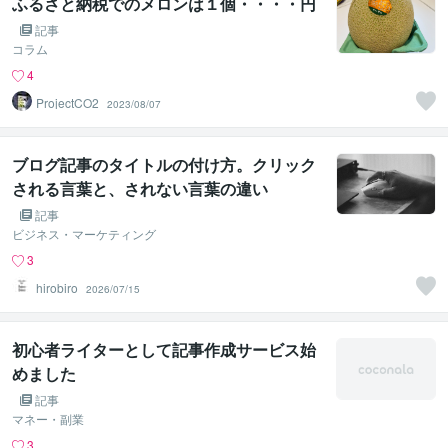
ふるさと納税でのメロンは１個・・・・円
記事
コラム
4
ProjectCO2
2023/08/07
ブログ記事のタイトルの付け方。クリック
される言葉と、されない言葉の違い
記事
ビジネス・マーケティング
3
hirobiro
2026/07/15
初心者ライターとして記事作成サービス始
めました
記事
マネー・副業
3