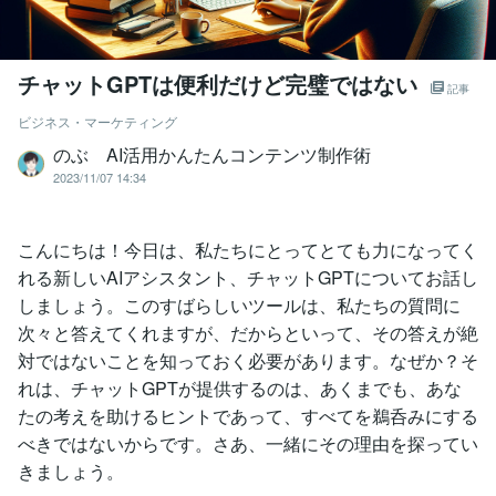
チャットGPTは便利だけど完璧ではない
記事
ビジネス・マーケティング
のぶ AI活用かんたんコンテンツ制作術
2023/11/07 14:34
こんにちは！今日は、私たちにとってとても力になってく
れる新しいAIアシスタント、チャットGPTについてお話し
しましょう。このすばらしいツールは、私たちの質問に
次々と答えてくれますが、だからといって、その答えが絶
対ではないことを知っておく必要があります。なぜか？そ
れは、チャットGPTが提供するのは、あくまでも、あな
たの考えを助けるヒントであって、すべてを鵜呑みにする
べきではないからです。さあ、一緒にその理由を探ってい
きましょう。