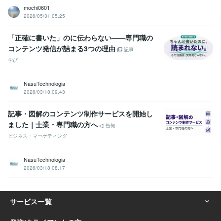
mochi0601
2026/05/31 05:25
「正確に書いた」のに伝わらない——専門職の
コンテンツ発信が詰まる3つの理由
記事
学び
NasuTechnologia
2026/03/18 09:43
記事・図解のコンテンツ制作サービスを開始し
ました｜士業・専門職の方へ
告知
ビジネス・マーケティング
NasuTechnologia
2026/03/18 08:17