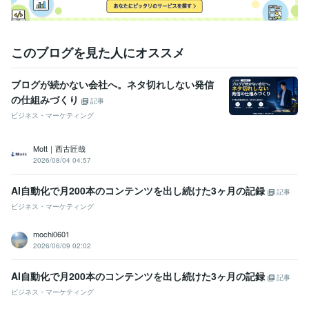
このブログを見た人にオススメ
ブログが続かない会社へ。ネタ切れしない発信
の仕組みづくり
記事
ビジネス・マーケティング
Mott｜西古匠哉
2026/08/04 04:57
AI自動化で月200本のコンテンツを出し続けた3ヶ月の記録
記事
ビジネス・マーケティング
mochi0601
2026/06/09 02:02
AI自動化で月200本のコンテンツを出し続けた3ヶ月の記録
記事
ビジネス・マーケティング