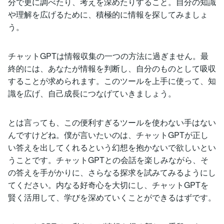
分で更に調べたり、考えを深めたりすること。自分の知識
や理解を広げるために、積極的に情報を探してみましょ
う。
チャットGPTは情報収集の一つの方法に過ぎません。最
終的には、あなたが情報を判断し、自分のものとして吸収
することが求められます。このツールを上手に使って、知
識を広げ、自己成長につなげていきましょう。
とは言っても、この便利すぎるツールを使わない手はない
んですけどね。僕が言いたいのは、チャットGPTが正し
い答えを出してくれるという幻想を抱かないで欲しいとい
うことです。チャットGPTとの会話を楽しみながら、そ
の答えを手がかりに、さらなる探求を試みてみるようにし
てください。内なる好奇心を大切にし、チャットGPTを
賢く活用して、学びを深めていくことができるはずです。