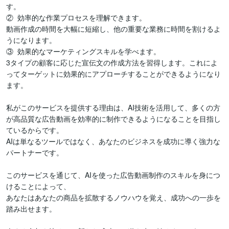
す。

②  効率的な作業プロセスを理解できます。

動画作成の時間を大幅に短縮し、他の重要な業務に時間を割けるよ
うになります。

③  効果的なマーケティングスキルを学べます。

3タイプの顧客に応じた宣伝文の作成方法を習得します。これによ
ってターゲットに効果的にアプローチすることができるようになり
ます。

私がこのサービスを提供する理由は、AI技術を活用して、多くの方
が高品質な広告動画を効率的に制作できるようになることを目指し
ているからです。

AIは単なるツールではなく、あなたのビジネスを成功に導く強力な
パートナーです。

このサービスを通じて、AIを使った広告動画制作のスキルを身につ
けることによって、

あなたはあなたの商品を拡散するノウハウを覚え、成功への一歩を
踏み出せます。
