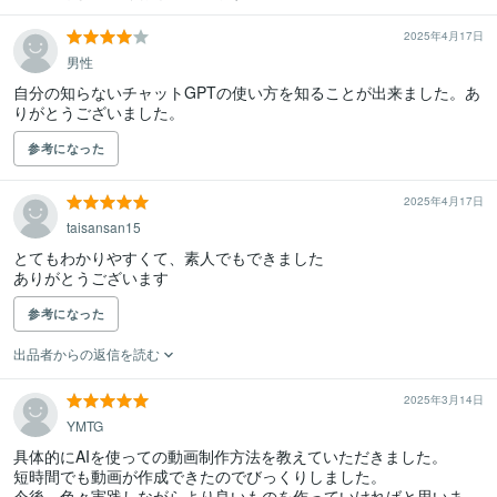
2025年4月17日
男性
自分の知らないチャットGPTの使い方を知ることが出来ました。あ
りがとうございました。
参考になった
2025年4月17日
taisansan15
とてもわかりやすくて、素人でもできました

ありがとうございます
参考になった
出品者からの返信を読む
2025年3月14日
YMTG
具体的にAIを使っての動画制作方法を教えていただきました。

短時間でも動画が作成できたのでびっくりしました。

今後、色々実践しながらより良いものを作っていければと思いま