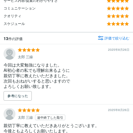
サービス内容/提案のわかりやすさ
コミュニケーション
クオリティ
スケジュール
13
評価で絞り込む
件の評価
2025年8月26日
太郎 三線
今回は大変勉強になりました。

AI初心者の私でも理解出来るように

親切丁寧に教えたいただきました。

次回もおねがいすると思いますので

よろしくお願い致します。
参考になった
2025年8月26日
太郎 三線
途中終了した取引
親切丁寧に教えていただきありがとうございます。

今後ともよろしくお願いたします。