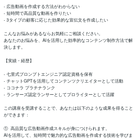
- 広告動画を作成する方法がわからない

- 短時間で高品質な動画を作りたい

- 3タイプの顧客に応じた効果的な宣伝文を作成したい

こんなお悩みがあるならお気軽にご相談ください。

あなたのお悩みを、AIを活用した効率的なコンテンツ制作方法で解
決します。

【実績・経歴】

- 七里式プロンプトエンジニア認定資格を保有

- チャットGPTを活用してコンテンツクリエイターとして活動

- ココナラ プラチナランク

- ランサーズ認定ランサーとしてプロライターとして活躍　

この講座を受講することで、あなたは以下のような成果を得ること
ができます：

①  高品質な広告動画作成スキルが身につけられます。

AIを活用して、短時間で魅力的な広告動画を作成する技術を学びま