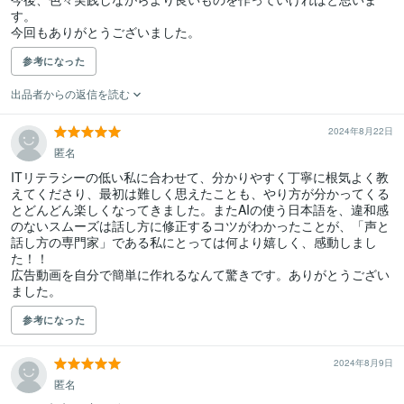
す。

今回もありがとうございました。
参考になった
出品者からの返信を読む
2024年8月22日
匿名
ITリテラシーの低い私に合わせて、分かりやすく丁寧に根気よく教
えてくださり、最初は難しく思えたことも、やり方が分かってくる
とどんどん楽しくなってきました。またAIの使う日本語を、違和感
のないスムーズは話し方に修正するコツがわかったことが、「声と
話し方の専門家」である私にとっては何より嬉しく、感動しまし
た！！

広告動画を自分で簡単に作れるなんて驚きです。ありがとうござい
ました。
参考になった
2024年8月9日
匿名