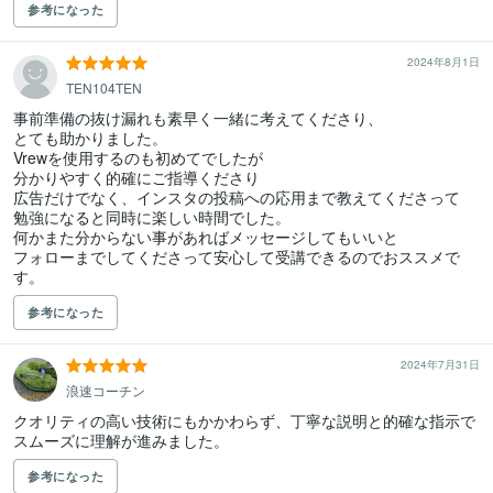
参考になった
2024年8月1日
TEN104TEN
事前準備の抜け漏れも素早く一緒に考えてくださり、

とても助かりました。

Vrewを使用するのも初めてでしたが

分かりやすく的確にご指導くださり

広告だけでなく、インスタの投稿への応用まで教えてくださって

勉強になると同時に楽しい時間でした。

何かまた分からない事があればメッセージしてもいいと

フォローまでしてくださって安心して受講できるのでおススメで
す。
参考になった
2024年7月31日
浪速コーチン
クオリティの高い技術にもかかわらず、丁寧な説明と的確な指示で
スムーズに理解が進みました。
参考になった