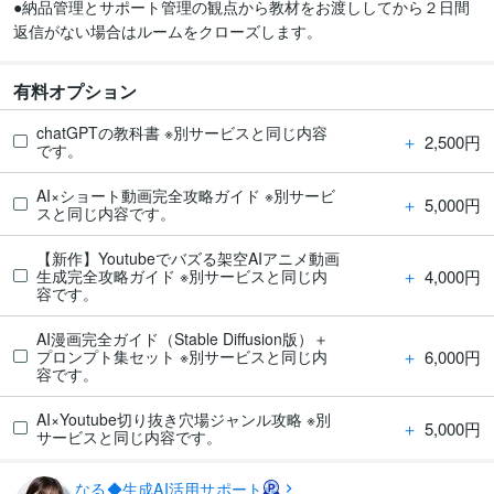
●納品管理とサポート管理の観点から教材をお渡ししてから２日間
返信がない場合はルームをクローズします。
有料オプション
chatGPTの教科書 ※別サービスと同じ内容
＋
2,500円
です。
AI×ショート動画完全攻略ガイド ※別サービ
＋
5,000円
スと同じ内容です。
【新作】Youtubeでバズる架空AIアニメ動画
＋
4,000円
生成完全攻略ガイド ※別サービスと同じ内
容です。
AI漫画完全ガイド（Stable Diffusion版）＋
＋
6,000円
プロンプト集セット ※別サービスと同じ内
容です。
AI×Youtube切り抜き穴場ジャンル攻略 ※別
＋
5,000円
サービスと同じ内容です。
なる◆生成AI活用サポート