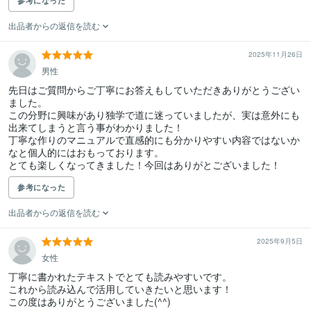
参考になった
出品者からの返信を読む
2025年11月26日
男性
先日はご質問からご丁寧にお答えもしていただきありがとうござい
ました。

この分野に興味があり独学で道に迷っていましたが、実は意外にも
出来てしまうと言う事がわかりました！

丁寧な作りのマニュアルで直感的にも分かりやすい内容ではないか
なと個人的にはおもっております。

とても楽しくなってきました！今回はありがとございました！
参考になった
出品者からの返信を読む
2025年9月5日
女性
丁寧に書かれたテキストでとても読みやすいです。

これから読み込んで活用していきたいと思います！

この度はありがとうございました(^^)