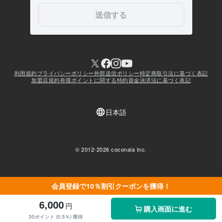
会員登録で10％割引クーポンを獲得！
6,000
円
購入画面に進む
30ポイント (0.5％) 獲得