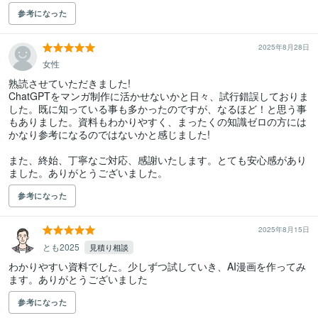
参考になった
2025年8月28日
女性
熟読させていただきました!

ChatGPTをマンガ制作に活かせないかと日々、試行錯誤しておりま
した。既に知っている事も多かったのですが、なるほど！と思う事
もありました。資料もわかりやすく、まったくの知識ゼロの方には
かなり参考になるのではないかと感じました!

また、終始、丁寧なご対応、感謝いたします。とても安心感があり
ました。ありがとうございました。
参考になった
2025年8月15日
とも2025
見積り相談
わかりやすい資料でした。少しずつ試していき、AI漫画を作ってみ
ます。ありがとうございました
参考になった