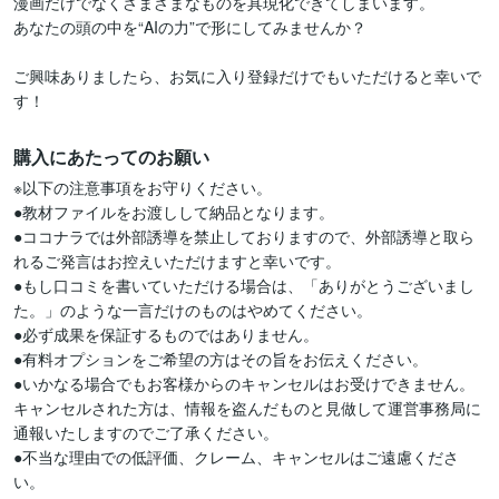
漫画だけでなくさまざまなものを具現化できてしまいます。

あなたの頭の中を“AIの力”で形にしてみませんか？

ご興味ありましたら、お気に入り登録だけでもいただけると幸いで
す！
購入にあたってのお願い
※以下の注意事項をお守りください。

●教材ファイルをお渡しして納品となります。

●ココナラでは外部誘導を禁止しておりますので、外部誘導と取ら
れるご発言はお控えいただけますと幸いです。

●もし口コミを書いていただける場合は、「ありがとうございまし
た。」のような一言だけのものはやめてください。

●必ず成果を保証するものではありません。

●有料オプションをご希望の方はその旨をお伝えください。

●いかなる場合でもお客様からのキャンセルはお受けできません。
キャンセルされた方は、情報を盗んだものと見做して運営事務局に
通報いたしますのでご了承ください。

●不当な理由での低評価、クレーム、キャンセルはご遠慮くださ
い。
