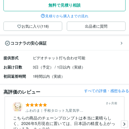
無料で見積り相談
見積りから購入までの流れ
お気に入り(118)
出品者に質問
ココナラの安心保証
提供形式
ビデオチャット打ち合わせ可能
お届け日数
3日（予定） / 1日以内（実績）
初回返答時間
1時間以内（実績）
すべての評価・感想をみる
高評価のレビュー
2ヶ月前
ふわのま｜手相タロット九星気学占い
こちらの商品のチェーンプロンプトは本当に素晴らし
く、2026年5月現在に置いては、日本語の精度も上がっ
ている為、キャラ絵...