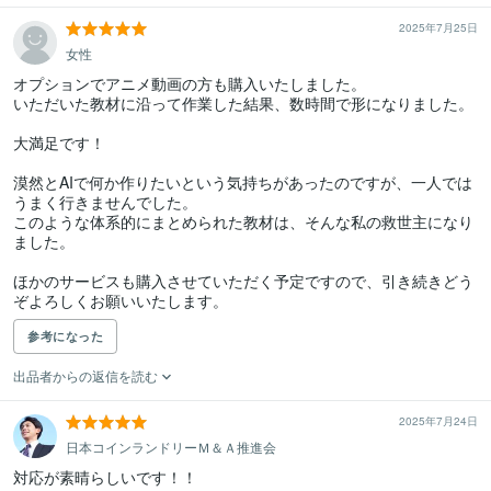
2025年7月25日
女性
オプションでアニメ動画の方も購入いたしました。

いただいた教材に沿って作業した結果、数時間で形になりました。

大満足です！

漠然とAIで何か作りたいという気持ちがあったのですが、一人では
うまく行きませんでした。

このような体系的にまとめられた教材は、そんな私の救世主になり
ました。

ほかのサービスも購入させていただく予定ですので、引き続きどう
ぞよろしくお願いいたします。
参考になった
出品者からの返信を読む
2025年7月24日
日本コインランドリーＭ＆Ａ推進会
対応が素晴らしいです！！