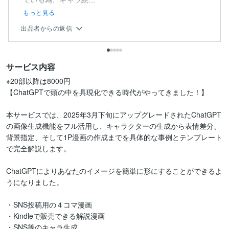
もっと見る
出品者からの返信
サービス内容
※20部以降は8000円

【ChatGPTで頭の中を具現化できる時代がやってきました！】

本サービスでは、2025年3月下旬にアップグレードされたChatGPT
の画像生成機能をフル活用し、キャラクターの生成から表情差分、
背景指定、そして1P漫画の作成までを具体的な事例とテンプレート
で完全解説します。

ChatGPTによりあなたのイメージを簡単に形にすることができるよ
うになりました。

・SNS投稿用の４コマ漫画

・Kindleで販売できる解説漫画

・SNS等のキャラ生成
