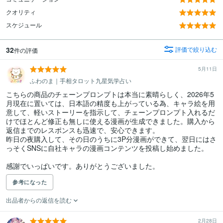
クオリティ
スケジュール
32
評価で絞り込む
件の評価
5月11日
ふわのま｜手相タロット九星気学占い
こちらの商品のチェーンプロンプトは本当に素晴らしく、2026年5
月現在に置いては、日本語の精度も上がっている為、キャラ絵を用
意して、軽いストーリーを指示して、チェーンプロンプト入れるだ
けでほとんど修正も無しに使える漫画が生成できました。購入から
返信までのレスポンスも迅速で、安心できます。

昨日の夜購入して、その日のうちに3P分漫画ができて、翌日にはさ
っそくSNSに自社キャラの漫画コンテンツを投稿し始めました。

感謝でいっぱいです。ありがとうございました。
参考になった
出品者からの返信を読む
2月28日