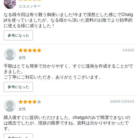
ユユユッキー
なる様今回は有り難う御座いました!今まで漠然とした感じでChatg
ptを使っていましたが、なる様から頂いた資料のお陰でより効率的
に使える様に成りました！
参考になった
2月22日
女性
手順はとても簡単で分かりやすく、すぐに漫画を作成することがで
きました。

参考になった
2025年12月24日
女性
購入後すぐに提供いただけました。chatgptのみで簡潔できないの
は残念でしたが、現状の限界ですね。資料は分かりやすかったで
す。