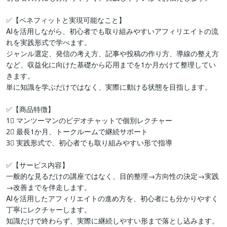
✅【ベネフィットと実現可能なこと】

AIを活用しながら、初心者でも取り組みやすいアフィリエイトの流
れを実践形式で学べます。

ジャンル選定、発信の考え方、記事や投稿の作り方、導線の整え方
など、収益化に向けた基礎から応用までを1か月かけて整理してい
きます。

単に知識を学ぶだけではなく、実際に動ける状態を目指します。

✅【商品特徴】

1⃣ マンツーマンのビデオチャットで個別レクチャー

2⃣ 最長1か月、トークルームで継続サポート

3⃣ 実践形式で、初心者でも取り組みやすい形で指導

✅【サービス内容】

一般的な見るだけの講座ではなく、目的整理→方向性の決定→実践
→改善までを伴走します。

AIを活用したアフィリエイトの進め方を、初心者にも分かりやすく
丁寧にレクチャーします。

知識だけで終わらず、実際に継続しやすい形まで落とし込みます。
