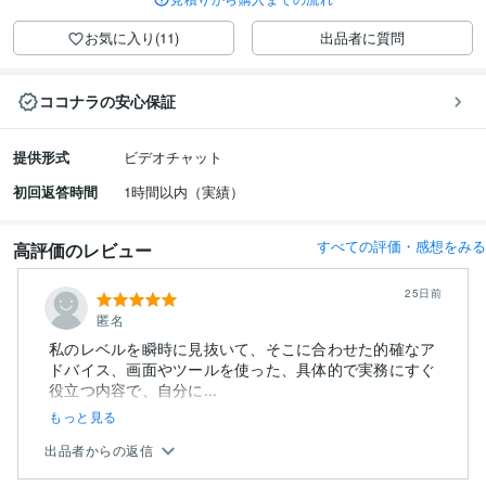
お気に入り(11)
出品者に質問
ココナラの安心保証
提供形式
ビデオチャット
初回返答時間
1時間以内（実績）
すべての評価・感想をみる
高評価のレビュー
25日前
匿名
私のレベルを瞬時に見抜いて、そこに合わせた的確なア
ドバイス、画面やツールを使った、具体的で実務にすぐ
役立つ内容で、自分に...
もっと見る
出品者からの返信