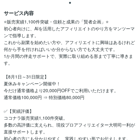
サービス内容
⭐️販売実績1,100件突破・信頼と成果の「賢者企画」⭐️

初心者向けに、AIを活用したアフィリエイトのやり方をマンツーマ
ンで指導します。

これから副業を始めたい方や、アフィリエイトに興味はあるけれど
何から手を付ければいいか分からない方でも大丈夫です。

1か月間の伴走サポートで、実際に取り組める形まで丁寧に導きま
す。

【8月1日～31日限定】

夏休みキャンペーン開催中！

今だけ通常価格より20,000円OFFでご利用いただけます。

通常価格100,000円 ⇒ 特別価格80,000円

✅【実績評価】

ココナラ販売実績1,100件突破。

多数の高評価に支えられ、現役プロアフィリエイター大明司一利が
直接サポートします。

初心者の方にも分かりやすく、実践しやすい形でお伝えします。
