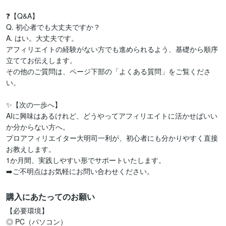
❓【Q&A】

Q. 初心者でも大丈夫ですか？

A. はい。大丈夫です。

アフィリエイトの経験がない方でも進められるよう、基礎から順序
立ててお伝えします。

その他のご質問は、ページ下部の「よくある質問」をご覧くださ
い。

✨【次の一歩へ】

AIに興味はあるけれど、どうやってアフィリエイトに活かせばいい
か分からない方へ。

プロアフィリエイター大明司一利が、初心者にも分かりやすく直接
お教えします。

1か月間、実践しやすい形でサポートいたします。

➡️ご不明点はお気軽にお問い合わせください。
購入にあたってのお願い
【必要環境】

◎ PC（パソコン）
