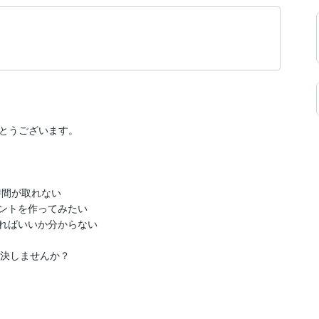
とうございます。

て時間が取れない

ントを作ってみたい

ればいいか分からない

決しませんか？
