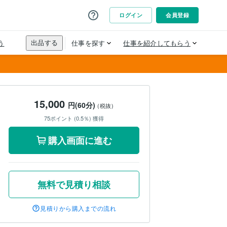
15,000
円(60分)
(税抜)
75ポイント (0.5％) 獲得
購入画面に進む
無料で見積り相談
見積りから購入までの流れ