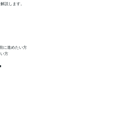
方を解説します。



前に進めたい方

い方


