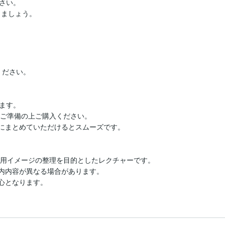
い。

いきましょう。
ださい。

ます。

環境をご準備の上ご購入ください。

にまとめていただけるとスムーズです。

礎理解や活用イメージの整理を目的としたレクチャーです。

内内容が異なる場合があります。

心となります。