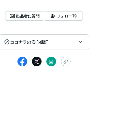
出品者に質問
フォロー
79
ココナラの安心保証