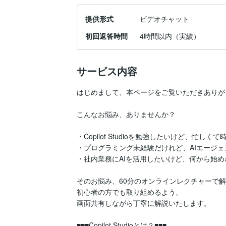
提供形式
ビデオチャット
初回返答時間
4時間以内（実績）
サービス内容
はじめまして、本ページをご覧いただきありが
こんなお悩み、ありませんか？

・Copilot Studioを勉強したいけど、忙しく
・プログラミング未経験だけれど、AIエージェ
・社内業務にAIを活用したいけど、何から始め
そのお悩み、60分のオンラインレクチャーで解
初心者の方でも取り組めるよう、

画面共有しながら丁寧に解説いたします。

■■■Copilot Studioとは？■■■
