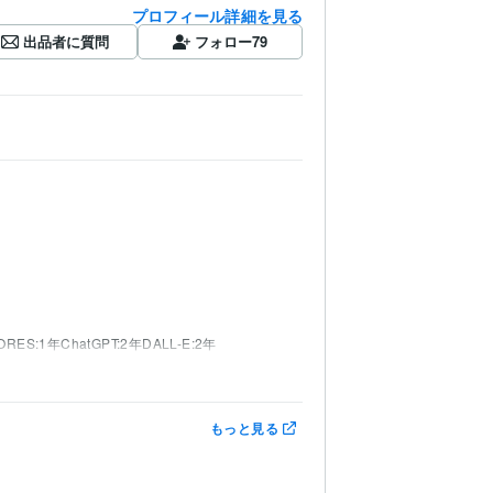
プロフィール詳細を見る
出品者に質問
フォロー
79
ORES:1年
ChatGPT:2年
DALL-E:2年
もっと見る