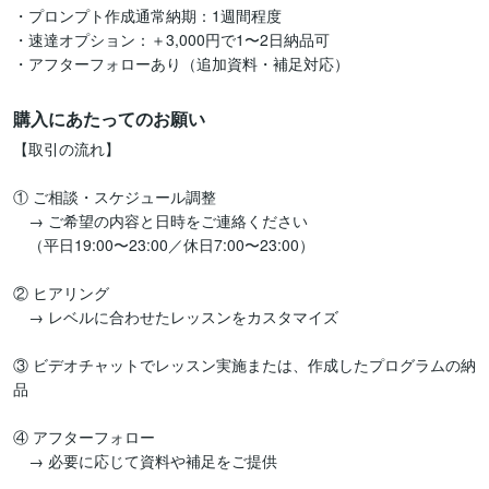
・プロンプト作成通常納期：1週間程度

・速達オプション：＋3,000円で1〜2日納品可

・アフターフォローあり（追加資料・補足対応）
購入にあたってのお願い
【取引の流れ】

① ご相談・スケジュール調整

　→ ご希望の内容と日時をご連絡ください

　（平日19:00〜23:00／休日7:00〜23:00）

② ヒアリング

　→ レベルに合わせたレッスンをカスタマイズ

③ ビデオチャットでレッスン実施または、作成したプログラムの納
品

④ アフターフォロー

　→ 必要に応じて資料や補足をご提供
