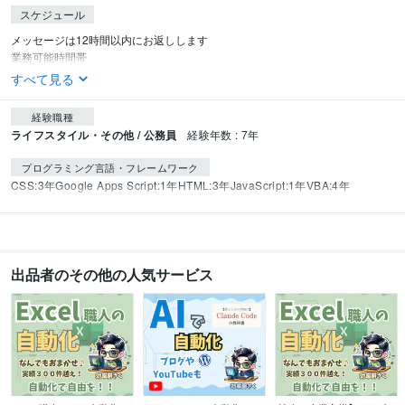
スケジュール
メッセージは12時間以内にお返しします

業務可能時間帯
すべて見る
経験職種
ライフスタイル・その他 / 公務員
経験年数 : 7年
プログラミング言語・フレームワーク
CSS:3年
Google Apps Script:1年
HTML:3年
JavaScript:1年
VBA:4年
出品者のその他の人気サービス