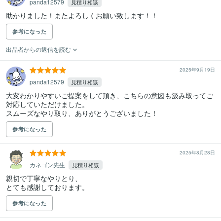
panda12579
見積り相談
助かりました！またよろしくお願い致します！！
参考になった
出品者からの返信を読む
2025年9月19日
panda12579
見積り相談
大変わかりやすいご提案をして頂き、こちらの意図も汲み取ってご
対応していただけました。

スムーズなやり取り、ありがとうございました！
参考になった
2025年8月28日
カネゴン先生
見積り相談
親切で丁寧なやりとり、

とても感謝しております。
参考になった