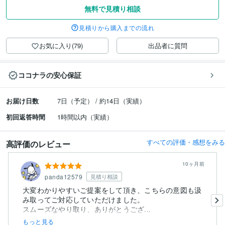
無料で見積り相談
見積りから購入までの流れ
お気に入り(79)
出品者に質問
ココナラの安心保証
お届け日数
7日（予定） / 約14日（実績）
初回返答時間
1時間以内（実績）
すべての評価・感想をみる
高評価のレビュー
10ヶ月前
panda12579
見積り相談
大変わかりやすいご提案をして頂き、こちらの意図も汲
み取ってご対応していただけました。
スムーズなやり取り、ありがとうござ...
もっと見る