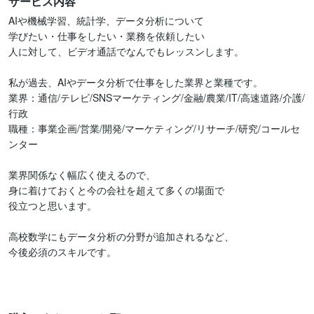
サービス内容
AIや機械学習、統計学、データ分析について

学びたい・仕事をしたい・業務を依頼したい

人に対して、ビデオ通話でなんでもレッスンします。

私が過去、AIやデータ分析で仕事をした業界と業種です。

業界：通信/テレビ/SNSマーケティング/金融/農業/IT/高速道路/介護/
行政

職種：事業企画/営業/開発/マーケティング/リサーチ/研究/コールセ
ンター

業界関係なく幅広く使えるので、

身に着けておくと今の会社を超えて多くの場面で

役立つと思います。

高校数学にもデータ分析の分野が追加されるなど、

今後必須のスキルです。
