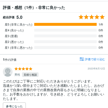
評価・感想（1件）- 非常に良かった
5.0
総合評価
星5 (非常に良かった)
1件
星4 (良かった)
0件
星3 (普通)
0件
星2 (悪かった)
0件
星1 (非常に悪かった)
0件
1
評価で絞り込む
件の評価
2023年8月12日
男性
見積り相談
このたびはご丁寧にご対応いただきありがとうございます。

迅速かつ深い部分までご対応いただき感動いたしましたし、おかげ
さまで自身の業務の中での業務改善内容もさらに明確になりまし
た。お手数をおかけしますが、引き続き、どうぞよろしくお願いい
たします。
参考になった