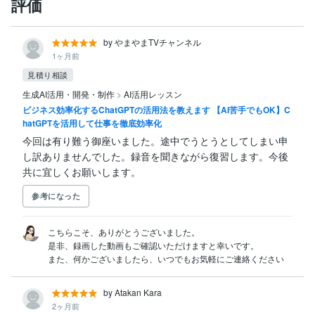
評価
by やまやまTVチャンネル
1ヶ月前
見積り相談
生成AI活用・開発・制作
>
AI活用レッスン
ビジネス効率化するChatGPTの活用法を教えます 【AI苦手でもOK】C
hatGPTを活用して仕事を徹底効率化
今回は有り難う御座いました。途中でうとうとしてしまい申
し訳ありませんでした。録音を聞きながら復習します。今後
共に宜しくお願いします。
参考になった
こちらこそ、ありがとうございました。

是非、録画した動画もご確認いただけますと幸いです。

また、何かございましたら、いつでもお気軽にご連絡ください
by Atakan Kara
2ヶ月前