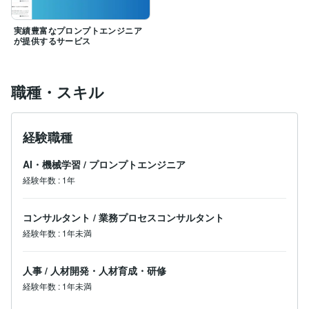
実績豊富なプロンプトエンジニア
が提供するサービス
職種・スキル
経験職種
AI・機械学習
/
プロンプトエンジニア
経験年数
:
1年
コンサルタント
/
業務プロセスコンサルタント
経験年数
:
1年未満
人事
/
人材開発・人材育成・研修
経験年数
:
1年未満