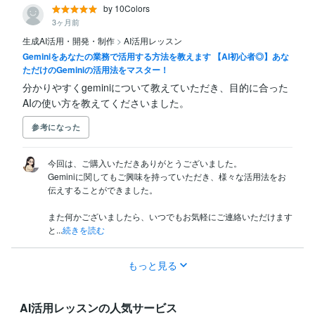
by 10Colors
3ヶ月前
生成AI活用・開発・制作
>
AI活用レッスン
Geminiをあなたの業務で活用する方法を教えます 【AI初心者◎】あな
ただけのGeminiの活用法をマスター！
分かりやすくgeminiについて教えていただき、目的に合った
AIの使い方を教えてくださいました。
参考になった
今回は、ご購入いただきありがとうございました。

Geminiに関してもご興味を持っていただき、様々な活用法をお
伝えすることができました。

また何かございましたら、いつでもお気軽にご連絡いただけます
と...
続きを読む
もっと見る
AI活用レッスンの人気サービス