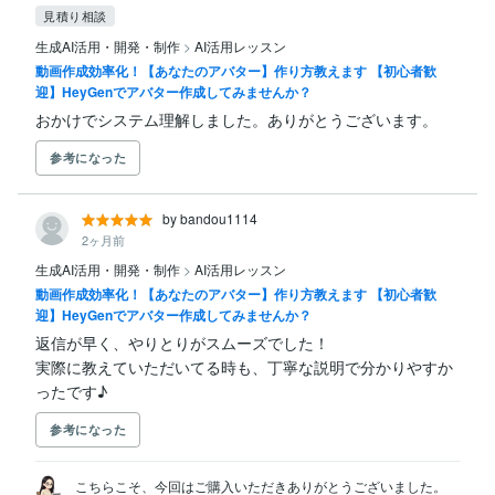
見積り相談
生成AI活用・開発・制作
>
AI活用レッスン
動画作成効率化！【あなたのアバター】作り方教えます 【初心者歓
迎】HeyGenでアバター作成してみませんか？
おかけでシステム理解しました。ありがとうございます。
参考になった
by bandou1114
2ヶ月前
生成AI活用・開発・制作
>
AI活用レッスン
動画作成効率化！【あなたのアバター】作り方教えます 【初心者歓
迎】HeyGenでアバター作成してみませんか？
返信が早く、やりとりがスムーズでした！

実際に教えていただいてる時も、丁寧な説明で分かりやすか
ったです♪
参考になった
こちらこそ、今回はご購入いただきありがとうございました。
