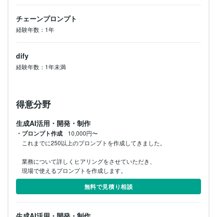
チェーンプロンプト
経験年数：1年
dify
経験年数：1年未満
得意分野
生成AI活用・開発・制作
・プロンプト作成
10,000円〜
これまでに250以上のプロンプトを作成してきました。

業務について詳しくヒアリングをさせていただき、

現場で使えるプロンプトを作成します。
無料で見積り相談
生成AI活用・開発・制作