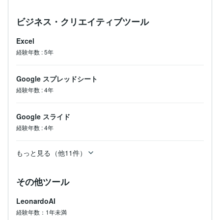
ビジネス・クリエイティブツール
Excel
経験年数
:
5年
Google スプレッドシート
経験年数
:
4年
Google スライド
経験年数
:
4年
もっと見る（他11件）
その他ツール
LeonardoAI
経験年数：1年未満