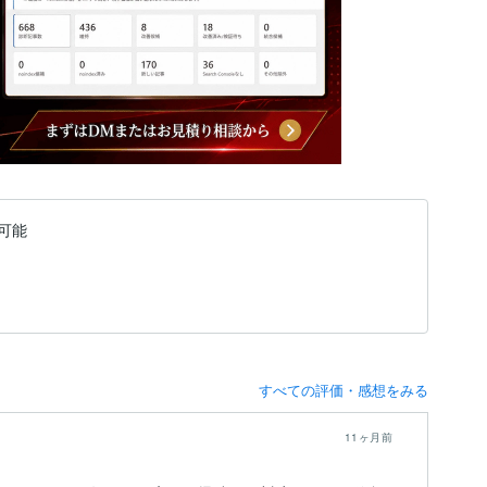
可能
すべての評価・感想をみる
11ヶ月前