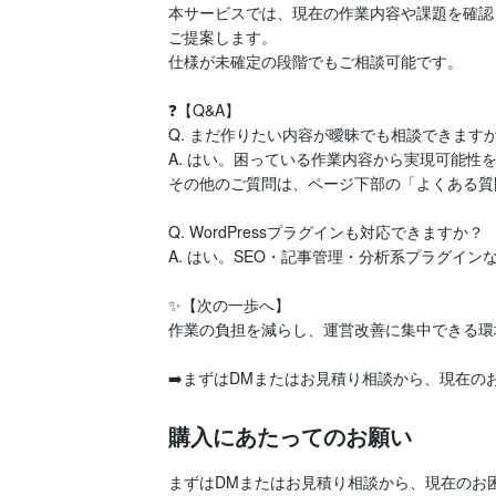
本サービスでは、現在の作業内容や課題を確認
ご提案します。

仕様が未確定の段階でもご相談可能です。

❓【Q&A】

Q. まだ作りたい内容が曖昧でも相談できますか
A. はい。困っている作業内容から実現可能性を
その他のご質問は、ページ下部の「よくある質
Q. WordPressプラグインも対応できますか？

A. はい。SEO・記事管理・分析系プラグイン
✨【次の一歩へ】

作業の負担を減らし、運営改善に集中できる環
➡️まずはDMまたはお見積り相談から、現在の
購入にあたってのお願い
まずはDMまたはお見積り相談から、現在のお