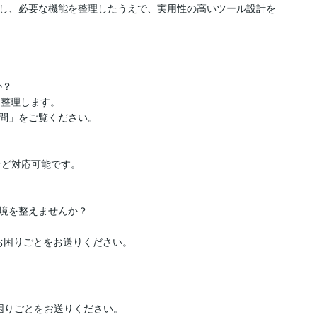
し、必要な機能を整理したうえで、実用性の高いツール設計を
？

整理します。

問」をご覧ください。

など対応可能です。

境を整えませんか？

お困りごとをお送りください。
困りごとをお送りください。