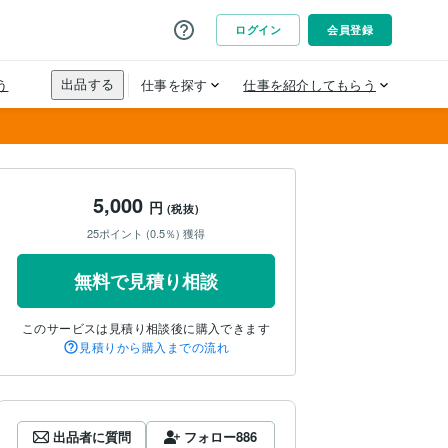
5,000
円
(税抜)
25ポイント (0.5％) 獲得
無料で見積り相談
このサービスは見積り相談後に購入できます
見積りから購入までの流れ
出品者に質問
フォロー
886