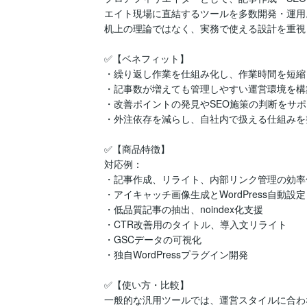
エイト現場に直結するツールを多数開発・運用。
机上の理論ではなく、実務で使える設計を重視
✅【ベネフィット】

・繰り返し作業を仕組み化し、作業時間を短縮

・記事数が増えても管理しやすい運営環境を構築
・改善ポイントの発見やSEO施策の判断をサポ
・外注依存を減らし、自社内で扱える仕組みを整
✅【商品特徴】

対応例：

・記事作成、リライト、内部リンク管理の効率化
・アイキャッチ画像生成とWordPress自動設定

・低品質記事の抽出、noindex化支援

・CTR改善用のタイトル、導入文リライト

・GSCデータの可視化

・独自WordPressプラグイン開発

✅【使い方・比較】

一般的な汎用ツールでは、運営スタイルに合わ