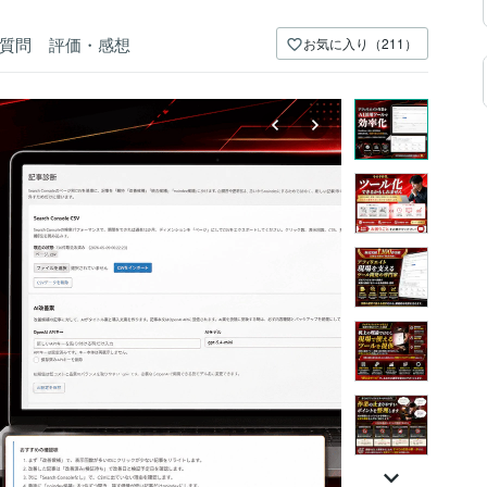
質問
評価・感想
お気に入り（211）