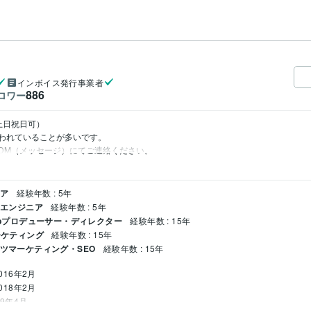
インボイス発行事業者
886
ロワー
土日祝日可）

れていることが多いです。

DM（メッセージ）にてご連絡ください。
ニア
経験年数 : 5年
トエンジニア
経験年数 : 5年
Webプロデューサー・ディレクター
経験年数 : 15年
ーケティング
経験年数 : 15年
ンツマーケティング・SEO
経験年数 : 15年
2016年2月
2018年2月
19年4月