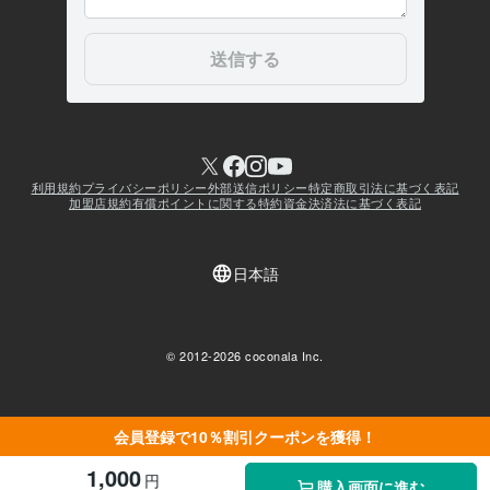
会員登録で10％割引クーポンを獲得！
1,000
円
購入画面に進む