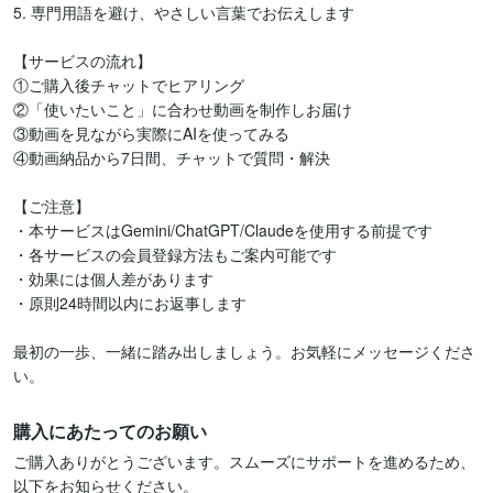
5. 専門用語を避け、やさしい言葉でお伝えします

【サービスの流れ】

①ご購入後チャットでヒアリング

②「使いたいこと」に合わせ動画を制作しお届け

③動画を見ながら実際にAIを使ってみる

④動画納品から7日間、チャットで質問・解決

【ご注意】

・本サービスはGemini/ChatGPT/Claudeを使用する前提です

・各サービスの会員登録方法もご案内可能です

・効果には個人差があります

・原則24時間以内にお返事します

最初の一歩、一緒に踏み出しましょう。お気軽にメッセージくださ
い。
購入にあたってのお願い
ご購入ありがとうございます。スムーズにサポートを進めるため、
以下をお知らせください。
