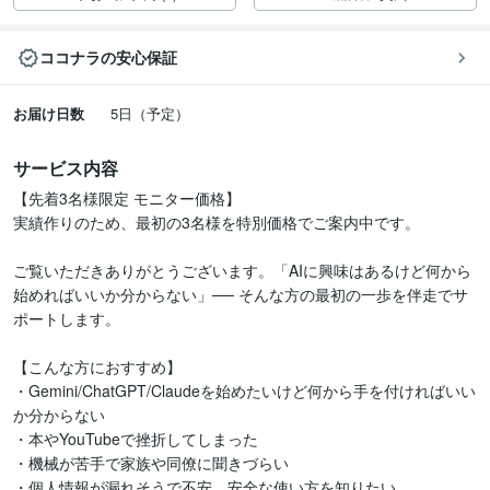
ココナラの安心保証
お届け日数
5日（予定）
サービス内容
【先着3名様限定 モニター価格】

実績作りのため、最初の3名様を特別価格でご案内中です。

ご覧いただきありがとうございます。「AIに興味はあるけど何から
始めればいいか分からない」── そんな方の最初の一歩を伴走でサ
ポートします。

【こんな方におすすめ】

・Gemini/ChatGPT/Claudeを始めたいけど何から手を付ければいい
か分からない

・本やYouTubeで挫折してしまった

・機械が苦手で家族や同僚に聞きづらい

・個人情報が漏れそうで不安、安全な使い方を知りたい
