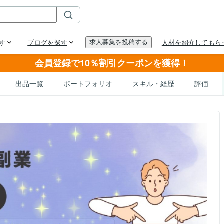
会員登録で10％割引クーポンを獲得！
出品一覧
ポートフォリオ
スキル・経歴
評価