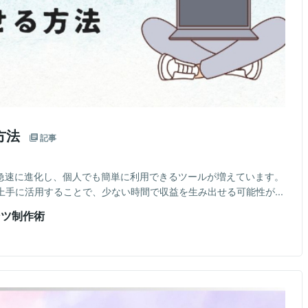
方法
記事
が急速に進化し、個人でも簡単に利用できるツールが増えています。
上手に活用することで、少ない時間で収益を生み出せる可能性が...
ンツ制作術