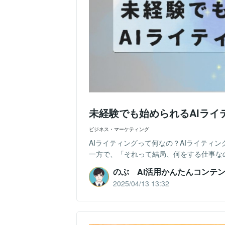
未経験でも始められるAIライ
ビジネス・マーケティング
AIライティングって何なの？AIライティ
一方で、「それって結局、何をする仕事なの
のぶ AI活用かんたんコンテ
2025/04/13 13:32