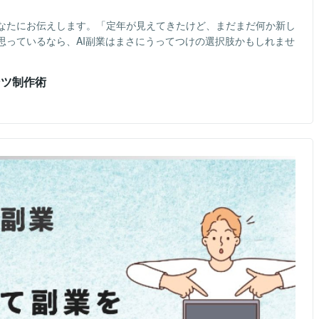
なたにお伝えします。「定年が見えてきたけど、まだまだ何か新し
思っているなら、AI副業はまさにうってつけの選択肢かもしれませ
ンツ制作術