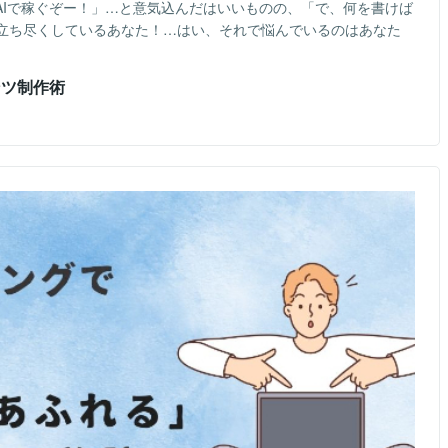
AIで稼ぐぞー！」…と意気込んだはいいものの、「で、何を書けば
立ち尽くしているあなた！…はい、それで悩んでいるのはあなた
ンツ制作術