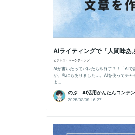
AIライティングで「人間味
ビジネス・マーケティング
AIが書いたってバレたら即終了？！「AI
が、私にもありました…。AIを使ってチ
よ...
のぶ AI活用かんたんコンテ
2025/02/09 16:27