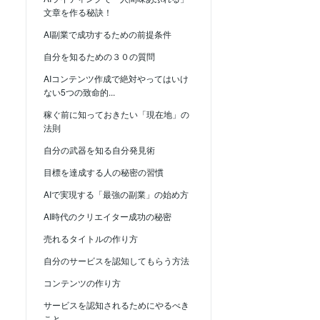
文章を作る秘訣！
AI副業で成功するための前提条件
自分を知るための３０の質問
AIコンテンツ作成で絶対やってはいけ
ない5つの致命的...
稼ぐ前に知っておきたい「現在地」の
法則
自分の武器を知る自分発見術
目標を達成する人の秘密の習慣
AIで実現する「最強の副業」の始め方
AI時代のクリエイター成功の秘密
売れるタイトルの作り方
自分のサービスを認知してもらう方法
コンテンツの作り方
サービスを認知されるためにやるべき
こと