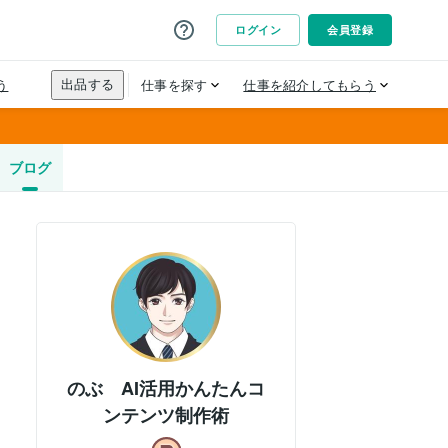
ブログ
のぶ AI活用かんたんコ
ンテンツ制作術