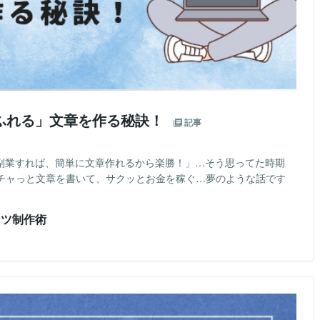
あふれる」文章を作る秘訣！
記事
で副業すれば、簡単に文章作れるから楽勝！」…そう思ってた時期
ャチャっと文章を書いて、サクッとお金を稼ぐ…夢のような話です
ンツ制作術