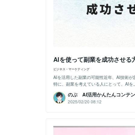
AIを使って副業を成功させる
ビジネス・マーケティング
AIを活用した副業の可能性近年、AI技術
特に、副業を考えている人にとって、AIを
のぶ AI活用かんたんコンテ
2025/02/20 08:12