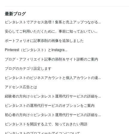
最新ブログ
ピンタレストでアクセス急増！集客と売上アップつながる...
安心してご利用いただくために、事前に知っておいてい...
ポートフォリオに記事添削の画像を追加しました
Pinterest（ピンタレスト）とInstagra...
ブログ・アフィリエイト記事の添削＆サイト診断のご案内
ブログのカテゴリ設定します
ピンタレストのビジネスアカウントと個人アカウントの違...
アドセンス広告とは
経験者の方向け☆ピンタレスト運用代行サービスの詳細を...
ピンタレストの運用代行サービスのオプションをご案内
初心者の方向け☆ピンタレスト運用代行サービスの詳細を...
ピンタレストを開設する上で、知っておきたい用語
ピンタレストのプロフィールアイコンについて