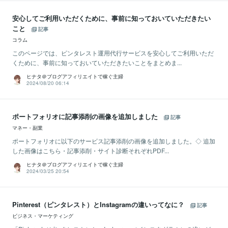
安心してご利用いただくために、事前に知っておいていただきたい
こと
記事
コラム
このページでは、ピンタレスト運用代行サービスを安心してご利用いただ
くために、事前に知っておいていただきたいことをまとめま...
ヒナタ＠ブログアフィリエイトで稼ぐ主婦
2024/08/20 06:14
ポートフォリオに記事添削の画像を追加しました
記事
マネー・副業
ポートフォリオに以下のサービス記事添削の画像を追加しました。◇ 追加
した画像はこちら・記事添削・サイト診断それぞれPDF...
ヒナタ＠ブログアフィリエイトで稼ぐ主婦
2024/03/25 20:54
Pinterest（ピンタレスト）とInstagramの違いってなに？
記事
ビジネス・マーケティング