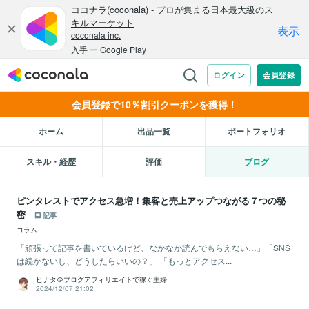
会員登録で10％割引クーポンを獲得！
ホーム
出品一覧
ポートフォリオ
スキル・経歴
評価
ブログ
ピンタレストでアクセス急増！集客と売上アップつながる７つの秘
密
記事
コラム
「頑張って記事を書いているけど、なかなか読んでもらえない…」「SNS
は続かないし、どうしたらいいの？」 「もっとアクセス...
ヒナタ＠ブログアフィリエイトで稼ぐ主婦
2024/12/07 21:02