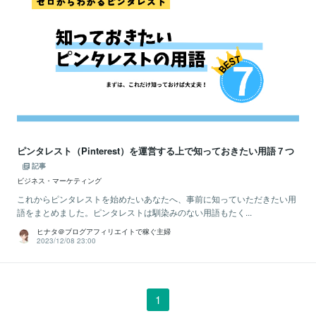
ピンタレスト（Pinterest）を運営する上で知っておきたい用語７つ
記事
ビジネス・マーケティング
これからピンタレストを始めたいあなたへ、事前に知っていただきたい用
語をまとめました。ピンタレストは馴染みのない用語もたく...
ヒナタ＠ブログアフィリエイトで稼ぐ主婦
2023/12/08 23:00
1