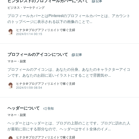
ピンタレストのプロフィールカバーについて
記事
ビジネス・マーケティング
プロフィールカバーとはPinterestのプロフィールカバーとは、アカウント
のトップページに表示される以下の画像のことで...
ヒナタ＠ブログアフィリエイトで稼ぐ主婦
2024/01/14 00:15
プロフィールのアイコンについて
記事
マネー・副業
プロフィールのアイコンは、あなたの分身。あなたのキャラクターアイコ
ンです。あなたのお顔に近いイラストにすることで雰囲気や...
ヒナタ＠ブログアフィリエイトで稼ぐ主婦
2024/01/09 08:54
ヘッダーについて
告知
マネー・副業
ヘッダーとはヘッダーとは、ブログの上部のことです。ブログに訪れた人
が最初に目にする部分なので、ヘッダーはサイト全体のイメ...
ヒナタ＠ブログアフィリエイトで稼ぐ主婦