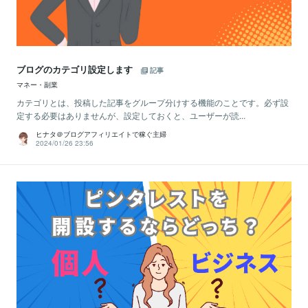
ブログのカテゴリ設定します
記事
マネー・副業
カテゴリとは、投稿した記事をグループ分けする機能のことです。必ず設
定する必要はありませんが、設定しておくと、ユーザーが読...
ヒナタ＠ブログアフィリエイトで稼ぐ主婦
2024/01/26 23:56