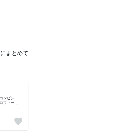
ジにまとめて
コンピン
ロフィー
のユーザ
を工夫し
ことがで