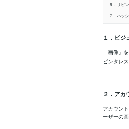
６．リピン
７．ハッシ
１．ビジ
「画像」を
ピンタレス
２．アカ
アカウント
ーザーの画