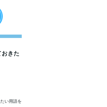
ておきた
きたい用語を