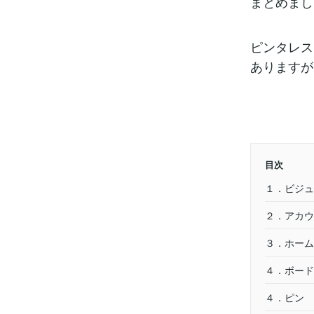
まとめまし
ピンタレス
ありますが
目次
１．ビジュ
２．アカウ
３．ホーム
４．ボード
４．ピン