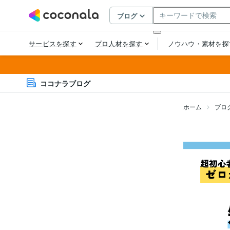
ココナラブログ
ホーム
ブロ