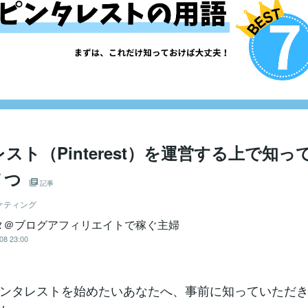
スト（Pinterest）を運営する上で知っ
７つ
記事
ケティング
タ＠ブログアフィリエイトで稼ぐ主婦
08 23:00
ンタレストを始めたいあなたへ、事前に知っていただ