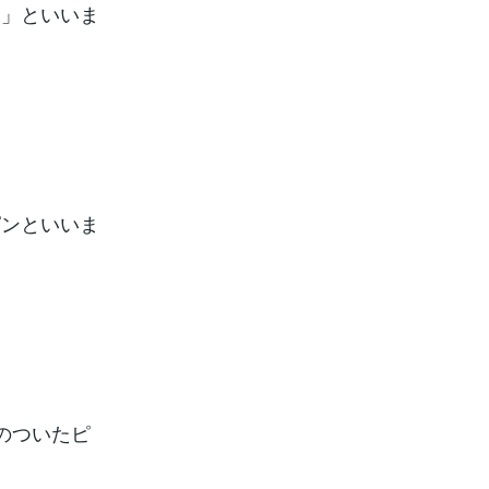
る」といいま
ピンといいま
のついたピ