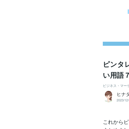
ピンタレ
い用語
ビジネス・マー
ヒナ
2023/12/
これからピ