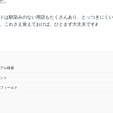
た。
トは馴染みのない用語もたくさんあり、とっつきにく
、これさえ覚えておけば、ひとまず大丈夫です♪
アル検索
ント
フィールド