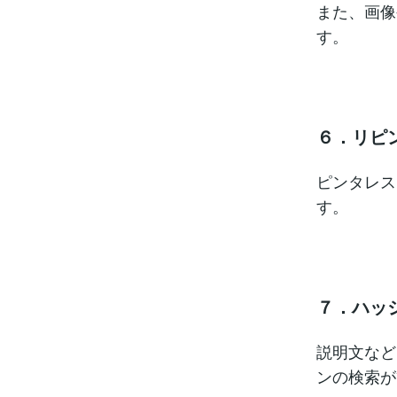
また、画像
す。
６．リピ
ピンタレス
す。
７．ハッ
説明文など
ンの検索が