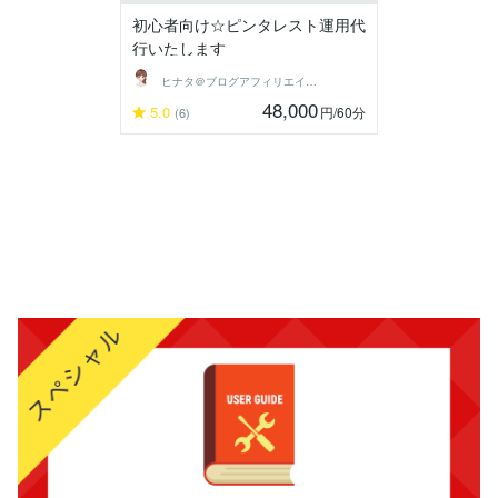
初心者向け☆ピンタレスト運用代
行いたします
ヒナタ＠ブログアフィリエイトで稼ぐ主婦
48,000
5.0
円
/60分
(6)