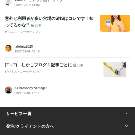
2026/05/19 14:06
意外と利用者が多い穴場のSNSはコレです！知
ってるかな？
記事
ビジネス・マーケティング
tatejima2020
2025/08/09 06:16
(*´ω`*) しかしブログ１記事ごとに
記事
ビジネス・マーケティング
✨Philosophy Vantage✨
2026/08/06 17:11