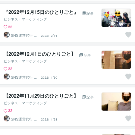
『2022年12月15日のひとりごと』⁡
記事
ビジネス・マーケティング
33
SNS運営代行 ま
2022/12/14
るなげ
【2022年12月1日のひとりごと】⁡
記事
ビジネス・マーケティング
33
SNS運営代行 ま
2022/11/30
るなげ
【2022年11月29日のひとりごと】⁡
記事
ビジネス・マーケティング
33
SNS運営代行 ま
2022/11/28
るなげ