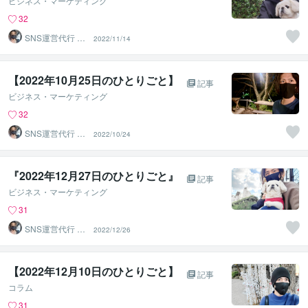
ビジネス・マーケティング
32
SNS運営代行 ま
2022/11/14
るなげ
【2022年10月25日のひとりごと】⁡
記事
ビジネス・マーケティング
32
SNS運営代行 ま
2022/10/24
るなげ
『2022年12月27日のひとりごと』
記事
ビジネス・マーケティング
31
SNS運営代行 ま
2022/12/26
るなげ
【2022年12月10日のひとりごと】⁡
記事
コラム
31