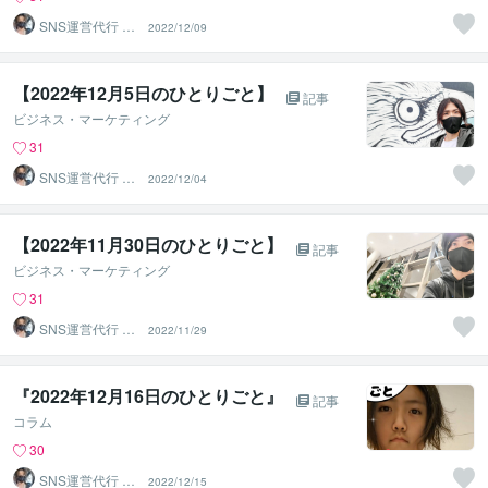
SNS運営代行 ま
2022/12/09
るなげ
【2022年12月5日のひとりごと】⁡
記事
ビジネス・マーケティング
31
SNS運営代行 ま
2022/12/04
るなげ
【2022年11月30日のひとりごと】⁡
記事
ビジネス・マーケティング
31
SNS運営代行 ま
2022/11/29
るなげ
『2022年12月16日のひとりごと』⁡
記事
コラム
30
SNS運営代行 ま
2022/12/15