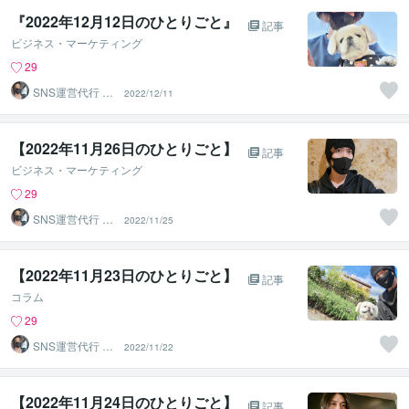
『2022年12月12日のひとりごと』
記事
ビジネス・マーケティング
29
SNS運営代行 ま
2022/12/11
るなげ
【2022年11月26日のひとりごと】⁡
記事
ビジネス・マーケティング
29
SNS運営代行 ま
2022/11/25
るなげ
【2022年11月23日のひとりごと】⁡
記事
コラム
29
SNS運営代行 ま
2022/11/22
るなげ
【2022年11月24日のひとりごと】⁡
記事