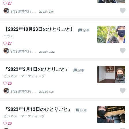
27
SNS運営代行 ま
2022/12/01
るなげ
【2022年10月23日のひとりごと】⁡
記事
コラム
27
SNS運営代行 ま
2022/10/22
るなげ
『2023年2月1日のひとりごと』⁡
記事
ビジネス・マーケティング
26
SNS運営代行 ま
2023/01/31
るなげ
『2023年1月13日のひとりごと』⁡
記事
ビジネス・マーケティング
26