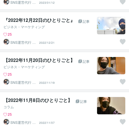
SNS運営代行 ま
2023/01/12
るなげ
『2022年12月22日のひとりごと』
記事
ビジネス・マーケティング
25
SNS運営代行 ま
2022/12/21
るなげ
【2022年11月20日のひとりごと】⁡
記事
ビジネス・マーケティング
25
SNS運営代行 ま
2022/11/19
るなげ
【2022年11月8日のひとりごと】⁡
記事
コラム
25
SNS運営代行 ま
2022/11/07
るなげ