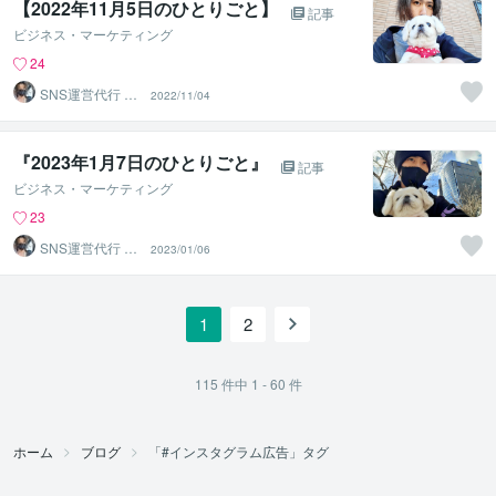
【2022年11月5日のひとりごと】⁡
記事
ビジネス・マーケティング
24
SNS運営代行 ま
2022/11/04
るなげ
『2023年1月7日のひとりごと』⁡
記事
ビジネス・マーケティング
23
SNS運営代行 ま
2023/01/06
るなげ
1
2
115
件中
1 - 60
件
ホーム
ブログ
「#インスタグラム広告」タグ