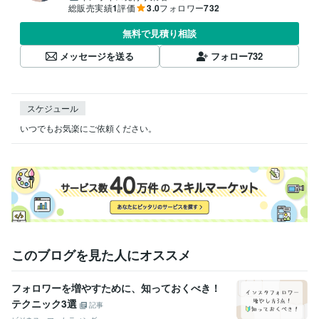
総販売実績
1
評価
3.0
フォロワー
732
無料で見積り相談
メッセージを送る
フォロー
732
スケジュール
いつでもお気楽にご依頼ください。
このブログを見た人にオススメ
フォロワーを増やすために、知っておくべき！
テクニック3選
記事