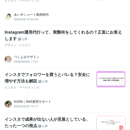
ビジネス・マーケティング
あい＠ショート動画制作
2025/09/16 04:40
Instagram運用代行って、実際何をしてくれるの？正直にお答え
します
記事
デザイン・イラスト
つくよみデザイン
2026/06/06 17:31
インスタでフォロワーを買うとバレる？安全に
増やす方法も解説
記事
ビジネス・マーケティング
KURA｜SNS運用サポート
2026/03/25 10:17
インスタで成果が出ない人が見落としている、
たった一つの視点
記事