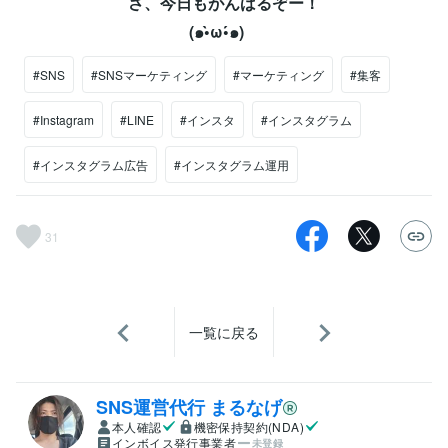
さ、今日もがんばるぞー！⁡
(๑•̀ω•́๑)ゞ
#SNS
#SNSマーケティング
#マーケティング
#集客
#Instagram
#LINE
#インスタ
#インスタグラム
#インスタグラム広告
#インスタグラム運用
31
一覧に戻る
SNS運営代行 まるなげ
本人確認
機密保持契約(NDA)
インボイス発行事業者
未登録