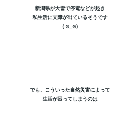
新潟県が大雪で停電などが起き⁡
私生活に支障が出ているそうです⁡
( ⊙_⊙)⁡
でも、こういった自然災害によって⁡
生活が困ってしまうのは⁡