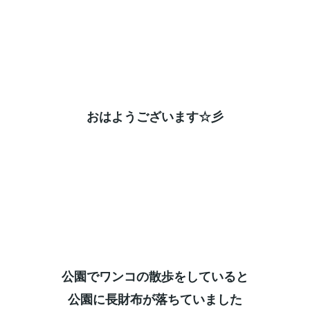
おはようございます☆彡⁡
公園でワンコの散歩をしていると⁡
公園に長財布が落ちていました⁡