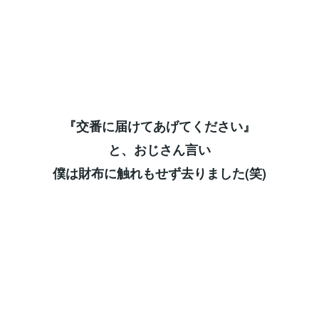
『交番に届けてあげてください』⁡
と、おじさん言い⁡
僕は財布に触れもせず去りました(笑)⁡