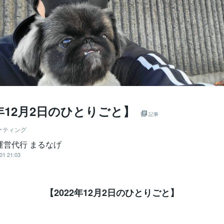
2年12月2日のひとりごと】⁡
記事
ケティング
運営代行 まるなげ
01 21:03
【2022年12月2日のひとりごと】⁡