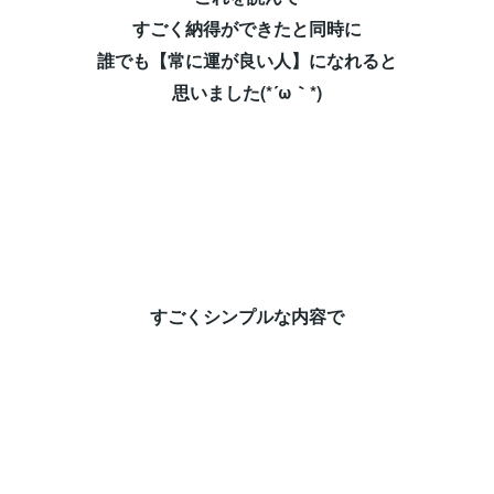
すごく納得ができたと同時に⁡
誰でも【常に運が良い人】になれると⁡
思いました(*´ω｀*)⁡
すごくシンプルな内容で⁡