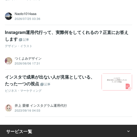
Naoto1014aaa
2026/07/25 03:36
Instagram運用代行って、実際何をしてくれるの？正直にお答え
します
記事
デザイン・イラスト
つくよみデザイン
2026/06/06 17:31
インスタで成果が出ない人が見落としている、
たった一つの視点
記事
ビジネス・マーケティング
井上 愛梛 インスタグラム運用代行
2023/09/16 04:03