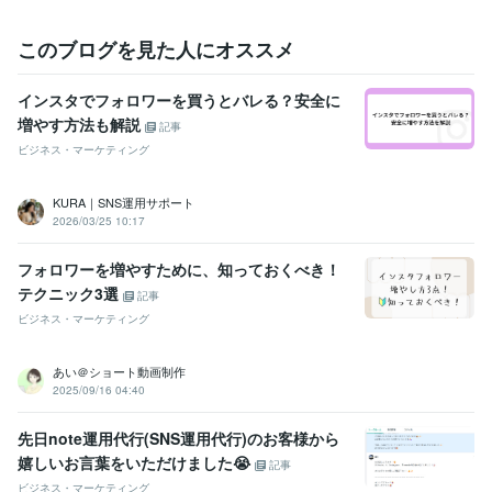
このブログを見た人にオススメ
インスタでフォロワーを買うとバレる？安全に
増やす方法も解説
記事
ビジネス・マーケティング
KURA｜SNS運用サポート
2026/03/25 10:17
フォロワーを増やすために、知っておくべき！
テクニック3選
記事
ビジネス・マーケティング
あい＠ショート動画制作
2025/09/16 04:40
先日note運用代行(SNS運用代行)のお客様から
嬉しいお言葉をいただけました😭
記事
ビジネス・マーケティング