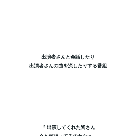
出演者さんと会話したり⁡
出演者さんの曲を流したりする番組⁡
『 出演してくれた皆さん⁡
今も頑張ってるのかなぁ』⁡