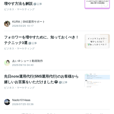
増やす方法も解説
記事
ビジネス・マーケティング
KURA｜SNS運用サポート
2026/03/25 10:17
フォロワーを増やすために、知っておくべき！
テクニック3選
記事
ビジネス・マーケティング
あい＠ショート動画制作
2025/09/16 04:40
先日note運用代行(SNS運用代行)のお客様から
嬉しいお言葉をいただけました😭
記事
ビジネス・マーケティング
Naoto1014aaa
2026/07/25 03:36