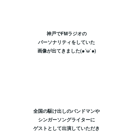
神戸でFMラジオの⁡
パーソナリティをしていた⁡
画像が出てきました(๑´ω`๑)⁡
全国の駆け出しのバンドマンや⁡
シンガーソングライターに⁡
ゲストとして出演していただき⁡