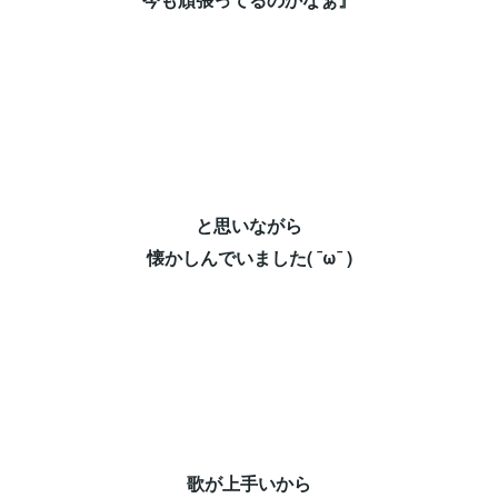
と思いながら⁡
懐かしんでいました( ¯ω¯ )⁡
歌が上手いから⁡