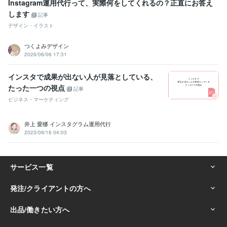
Instagram運用代行って、実際何をしてくれるの？正直にお答え
します
記事
デザイン・イラスト
つくよみデザイン
2026/06/06 17:31
インスタで成果が出ない人が見落としている、
たった一つの視点
記事
ビジネス・マーケティング
井上 愛梛 インスタグラム運用代行
2023/09/16 04:03