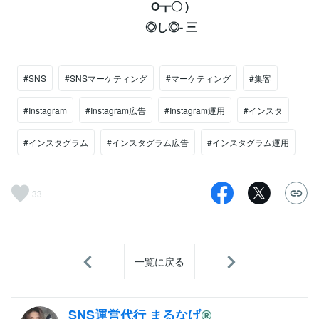
O┳〇 ) ⁡
◎し◎- 三⁡
#SNS
#SNSマーケティング
#マーケティング
#集客
#Instagram
#Instagram広告
#Instagram運用
#インスタ
#インスタグラム
#インスタグラム広告
#インスタグラム運用
33
一覧に戻る
SNS運営代行 まるなげ