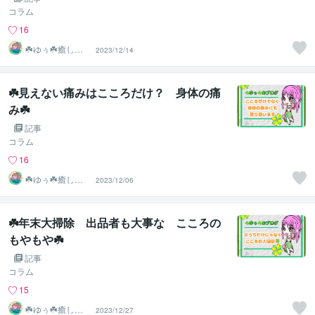
コラム
16
‪☘️ゆぅ☘️癒しの
2023/12/14
お部屋であなた
と♡
☘️見えない痛みはこころだけ？ 身体の痛
み☘️
記事
コラム
16
‪☘️ゆぅ☘️癒しの
2023/12/06
お部屋であなた
と♡
☘️年末大掃除 出品者も大事な こころの
もやもや☘️
記事
コラム
15
‪☘️ゆぅ☘️癒しの
2023/12/27