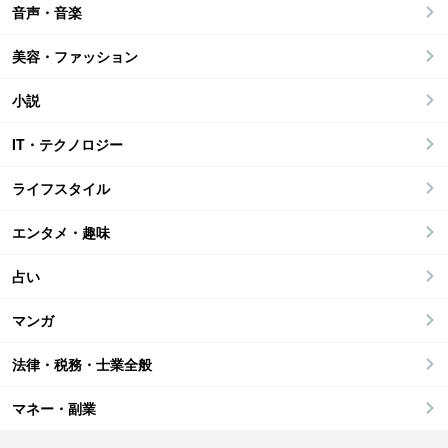
音声・音楽
美容・ファッション
小説
IT・テクノロジー
ライフスタイル
エンタメ・趣味
占い
マンガ
法律・税務・士業全般
マネー・副業