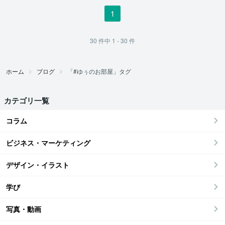
1
30
件中
1 - 30
件
ホーム
ブログ
「#ゆぅのお部屋」タグ
カテゴリ一覧
コラム
ビジネス・マーケティング
デザイン・イラスト
学び
写真・動画