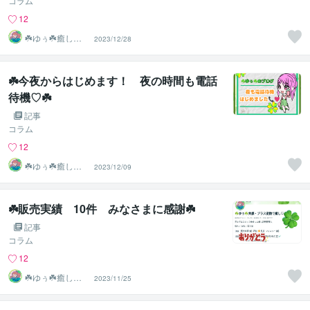
コラム
12
‪☘️ゆぅ☘️癒しの
2023/12/28
お部屋であなた
と♡
☘️今夜からはじめます！ 夜の時間も電話
待機♡☘️
記事
コラム
12
‪☘️ゆぅ☘️癒しの
2023/12/09
お部屋であなた
と♡
☘️販売実績 10件 みなさまに感謝☘️
記事
コラム
12
‪☘️ゆぅ☘️癒しの
2023/11/25
お部屋であなた
と♡