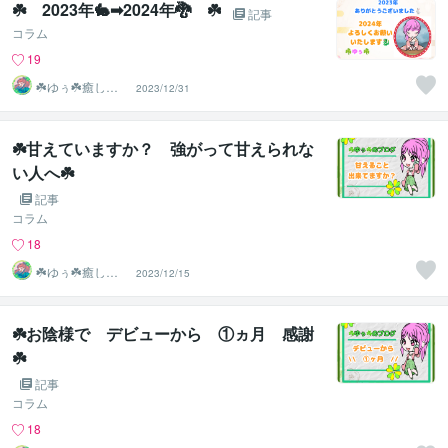
☘️ 2023年🐇➡2024年🐉 ☘️
記事
コラム
19
‪☘️ゆぅ☘️癒しの
2023/12/31
お部屋であなた
と♡
☘️甘えていますか？ 強がって甘えられな
い人へ☘️
記事
コラム
18
‪☘️ゆぅ☘️癒しの
2023/12/15
お部屋であなた
と♡
☘️お陰様で デビューから ①ヵ月 感謝
☘️
記事
コラム
18