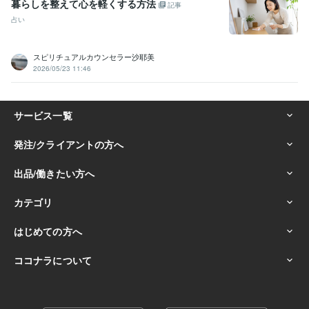
暮らしを整えて心を軽くする方法
記事
占い
スピリチュアルカウンセラー沙耶美
2026/05/23 11:46