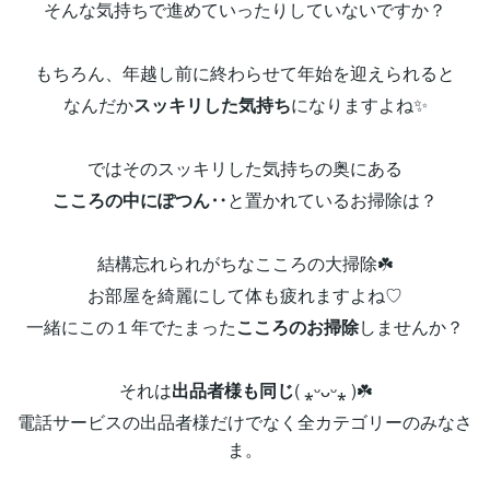
そんな気持ちで進めていったりしていないですか？
もちろん、年越し前に終わらせて年始を迎えられると
なんだか
スッキリした気持ち
になりますよね✨
ではそのスッキリした気持ちの奥にある
こころの中にぽつん‥
と置かれているお掃除は？
結構忘れられがちなこころの大掃除☘️
お部屋を綺麗にして体も疲れますよね♡
一緒にこの１年でたまった
こころのお掃除
しませんか？
それは
出品者様も同じ
( ⁎ᵕᴗᵕ⁎ )☘️
電話サービスの出品者様だけでなく全カテゴリーのみなさ
ま。