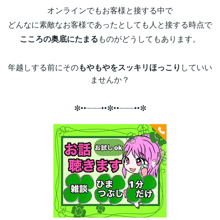
オンラインでもお客様と接する中で
どんなに素敵なお客様であったとしても人と接する時点で
こころの奥底にたまる
ものがどうしてもあります。
年越しする前にその
もやもやをスッキリほっこり
していい
ませんか？
✼••┈┈┈••✼••┈┈┈••✼