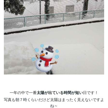
一年の中で一番
太陽が出ている時間が短い
日です！
写真も朝７時くらいだけど太陽はまったく見えないですよ
ね～