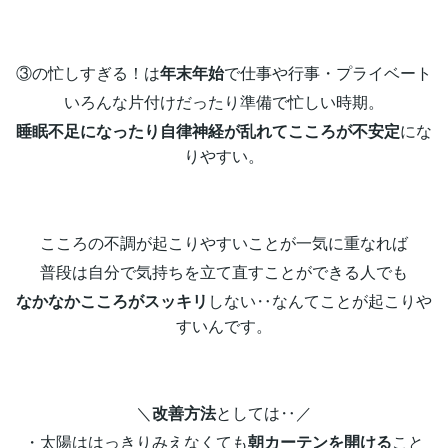
③の忙しすぎる！は
年末年始
で仕事や行事・プライベート
いろんな片付けだったり準備で忙しい時期。
睡眠不足になったり自律神経が乱れてこころが不安定
にな
りやすい。
こころの不調が起こりやすいことが一気に重なれば
普段は自分で気持ちを立て直すことができる人でも
なかなかこころがスッキリ
しない‥なんてことが起こりや
すいんです。
＼
改善方法
としては‥／
・太陽ははっきりみえなくても
朝カーテンを開ける
こと