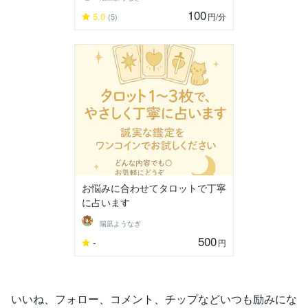
100
5.0
円
/分
(5)
お悩みに合わせてタロットで丁寧
に占います
陽凪ようなぎ
500
-
円
いいね、フォロー、コメント、チップなどいつも励みにな