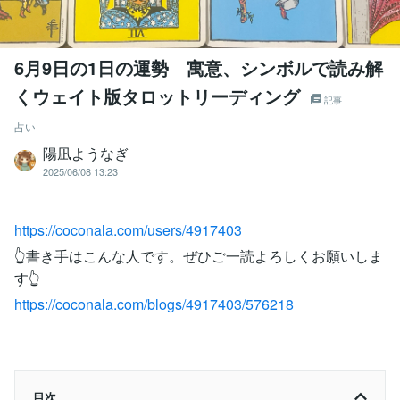
6月9日の1日の運勢 寓意、シンボルで読み解
くウェイト版タロットリーディング
記事
占い
陽凪ようなぎ
2025/06/08 13:23
https://coconala.com/users/4917403
👆書き手はこんな人です。ぜひご一読よろしくお願いしま
す👆
https://coconala.com/blogs/4917403/576218
目次