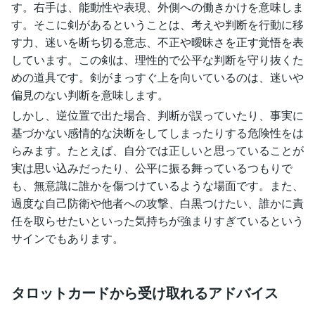
す。右手は、能動性や表現、外側への働きかけを意味しま
す。そこに剣があるということは、考えや判断を行動に移
す力、迷いを断ち切る意志、不正や曖昧さを正す覚悟を表
しています。この剣は、理性的で公平な判断を守り抜くた
めの道具です。剣がまっすぐ上を向いているのは、迷いや
偏見のない判断を意味します。
しかし、逆位置で出た場合、判断が誤っていたり、事実に
基づかない感情的な決断をしてしまったりする危険性をは
らみます。たとえば、自分では正しいと思っていることが
実は思い込みだったり、公平に振る舞っているつもりで
も、無意識に誰かを傷つけているような場面です。また、
過度な自己防衛や他者への攻撃、白黒つけたい、誰かに責
任を取らせたいといった気持ちが強まりすぎているという
サインでもあります。
タロットカードから受け取れるアドバイス