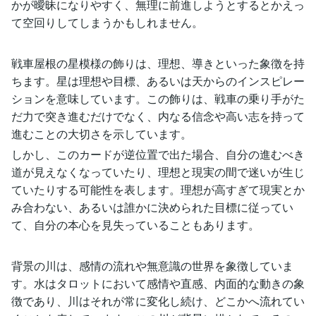
かが曖昧になりやすく、無理に前進しようとするとかえっ
て空回りしてしまうかもしれません。
戦車屋根の星模様の飾りは、理想、導きといった象徴を持
ちます。星は理想や目標、あるいは天からのインスピレー
ションを意味しています。この飾りは、戦車の乗り手がた
だ力で突き進むだけでなく、内なる信念や高い志を持って
進むことの大切さを示しています。
しかし、このカードが逆位置で出た場合、自分の進むべき
道が見えなくなっていたり、理想と現実の間で迷いが生じ
ていたりする可能性を表します。理想が高すぎて現実とか
み合わない、あるいは誰かに決められた目標に従ってい
て、自分の本心を見失っていることもあります。
背景の川は、感情の流れや無意識の世界を象徴していま
す。水はタロットにおいて感情や直感、内面的な動きの象
徴であり、川はそれが常に変化し続け、どこかへ流れてい