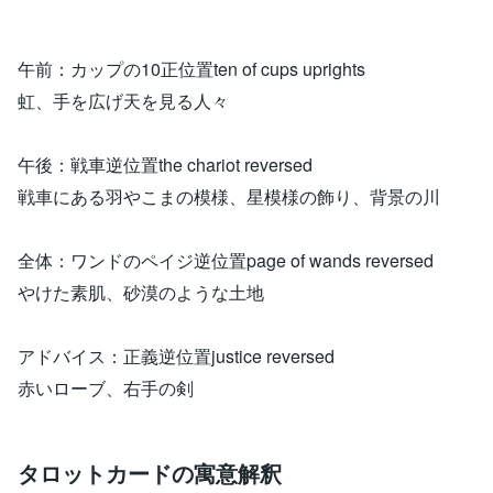
午前：カップの10正位置ten of cups uprights
虹、手を広げ天を見る人々
午後：戦車逆位置the chariot reversed
戦車にある羽やこまの模様、星模様の飾り、背景の川
全体：ワンドのペイジ逆位置page of wands reversed
やけた素肌、砂漠のような土地
アドバイス：正義逆位置justice reversed
赤いローブ、右手の剣
タロットカードの寓意解釈