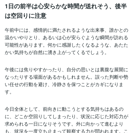
1日の前半は心安らかな時間が送れそう、後半
は空回りに注意
午前中には、感情的に満たされるような出来事、誰かとの
温かいやりとり、あるいは心が安らぐような瞬間が訪れる
可能性があります。何かに感謝したくなるような、あたた
かい気持ちが自然に湧き上がってくるでしょう。
午後には焦りやすかったり、自分の思いとは裏腹な展開に
なったりする場面があるかもしれません。誤った判断や勢
い任せの行動を避け、冷静さを保つことがカギになりま
す。
今日全体として、前向きに動こうとする気持ちはあるの
に、どこか空回りしてしまったり、状況に応じた対応力が
求められる一日になりそうです。外に向かって進むより
も、状況を一度立ち止まって観察する力が問われます。こ