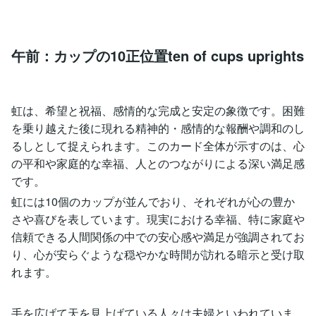
午前：カップの10正位置ten of cups uprights
虹は、希望と祝福、感情的な完成と安定の象徴です。困難
を乗り越えた後に現れる精神的・感情的な報酬や調和のし
るしとして捉えられます。このカード全体が示すのは、心
の平和や家庭的な幸福、人とのつながりによる深い満足感
です。
虹には10個のカップが並んでおり、それぞれが心の豊か
さや喜びを表しています。現実における幸福、特に家庭や
信頼できる人間関係の中での安心感や満足が強調されてお
り、心が安らぐような穏やかな時間が訪れる暗示と受け取
れます。
手を広げて天を見上げている人々は夫婦といわれていま