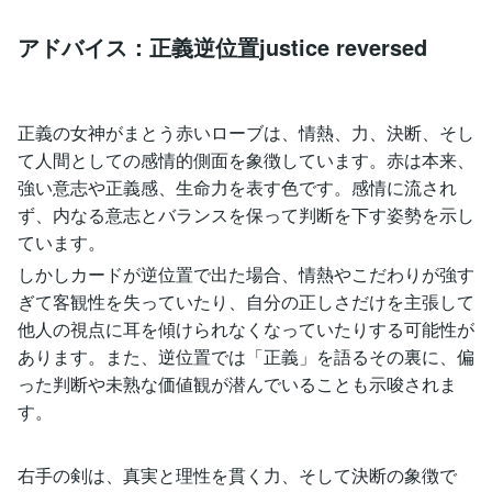
アドバイス：正義逆位置justice reversed
正義の女神がまとう赤いローブは、情熱、力、決断、そし
て人間としての感情的側面を象徴しています。赤は本来、
強い意志や正義感、生命力を表す色です。感情に流され
ず、内なる意志とバランスを保って判断を下す姿勢を示し
ています。
しかしカードが逆位置で出た場合、情熱やこだわりが強す
ぎて客観性を失っていたり、自分の正しさだけを主張して
他人の視点に耳を傾けられなくなっていたりする可能性が
あります。また、逆位置では「正義」を語るその裏に、偏
った判断や未熟な価値観が潜んでいることも示唆されま
す。
右手の剣は、真実と理性を貫く力、そして決断の象徴で