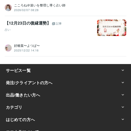
こころね＠迷いを整理し導く占い師
2026/02/07 08:28
【12月23日の復縁運勢】
記事
占い
好椿葉〜よつば〜
2025/12/22 14:16