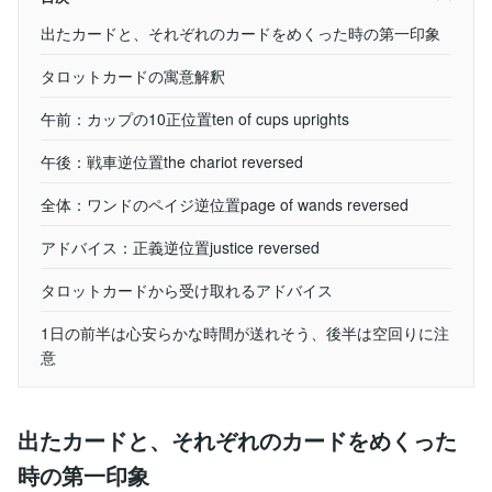
出たカードと、それぞれのカードをめくった時の第一印象
タロットカードの寓意解釈
午前：カップの10正位置ten of cups uprights
午後：戦車逆位置the chariot reversed
全体：ワンドのペイジ逆位置page of wands reversed
アドバイス：正義逆位置justice reversed
タロットカードから受け取れるアドバイス
1日の前半は心安らかな時間が送れそう、後半は空回りに注
意
出たカードと、それぞれのカードをめくった
時の第一印象