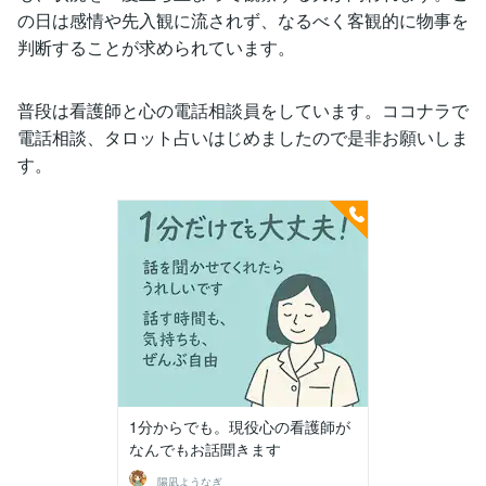
の日は感情や先入観に流されず、なるべく客観的に物事を
判断することが求められています。
普段は看護師と心の電話相談員をしています。ココナラで
電話相談、タロット占いはじめましたので是非お願いしま
す。
1分からでも。現役心の看護師が
なんでもお話聞きます
陽凪ようなぎ