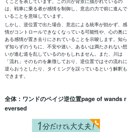
くことを表しています。この川が背景に描かれているの
は、戦車に乗る者が感情を制御し、意志の力で前に進んで
いることを意味しています。
しかし、逆位置で出た場合、意志による統率が効かず、感
情がコントロールできなくなっている可能性や、心の奥に
ある感情が置き去りにされていることを示唆します。知ら
ず知らずのうちに、不安や迷い、あるいは満たされない想
いが進む道を乱しているのかもしれません。また、川は
「流れ」そのものを象徴しており、逆位置ではその流れに
逆らおうとしたり、タイミングを誤っているという解釈も
できます。
全体：ワンドのペイジ逆位置page of wands r
eversed