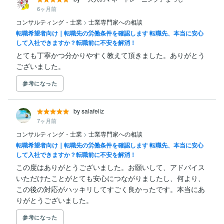
6ヶ月前
コンサルティング・士業
>
士業専門家への相談
転職希望者向け｜転職先の労働条件を確認します 転職先、本当に安心
して入社できますか？転職前に不安を解消！
とても丁寧かつ分かりやすく教えて頂きました。ありがとう
ございました。
参考になった
by salafeliz
7ヶ月前
コンサルティング・士業
>
士業専門家への相談
転職希望者向け｜転職先の労働条件を確認します 転職先、本当に安心
して入社できますか？転職前に不安を解消！
この度はありがとうございました。お願いして、アドバイス
いただけたことがとても安心につながりましたし、何より、
この後の対応がハッキリしてすごく良かったです。本当にあ
りがとうございました。
参考になった