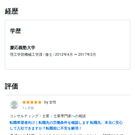
経歴
学歴
慶応義塾大学
理工学部機械工学課 / 修士 / 2012年4月 〜 2017年3月
評価
by 女性
1ヶ月前
コンサルティング・士業
>
士業専門家への相談
転職希望者向け｜転職先の労働条件を確認します 転職先、本当に安心
して入社できますか？転職前に不安を解消！