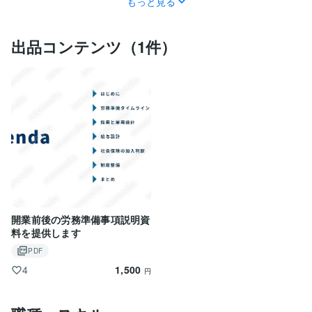
もっと見る
出品コンテンツ（1件）
開業前後の労務準備事項説明資
料を提供します
PDF
1,500
4
円