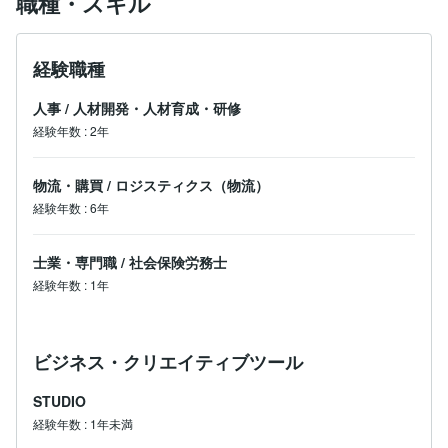
職種・スキル
経験職種
人事
/
人材開発・人材育成・研修
経験年数
:
2年
物流・購買
/
ロジスティクス（物流）
経験年数
:
6年
士業・専門職
/
社会保険労務士
経験年数
:
1年
ビジネス・クリエイティブツール
STUDIO
経験年数
:
1年未満