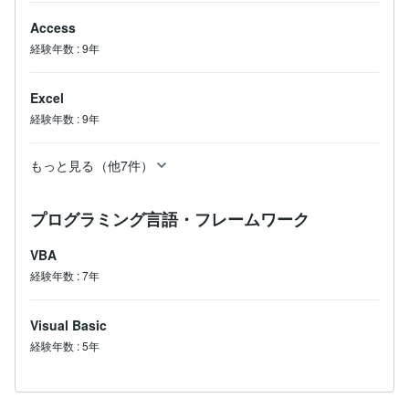
Access
経験年数
:
9年
Excel
経験年数
:
9年
もっと見る（他7件）
プログラミング言語・フレームワーク
VBA
経験年数
:
7年
Visual Basic
経験年数
:
5年