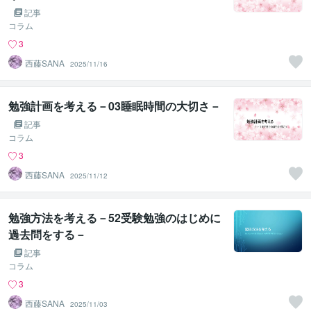
記事
コラム
3
西藤SANA
2025/11/16
勉強計画を考える－03睡眠時間の大切さ－
記事
コラム
3
西藤SANA
2025/11/12
勉強方法を考える－52受験勉強のはじめに
過去問をする－
記事
コラム
3
西藤SANA
2025/11/03