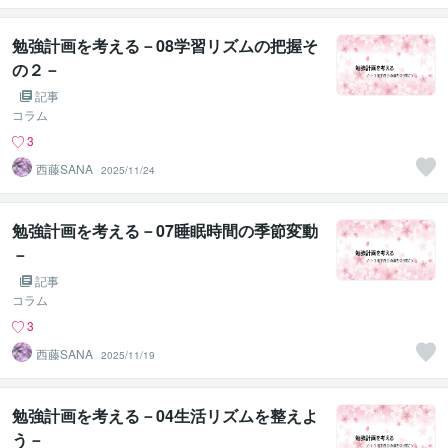
勉強計画を考える－08学習リズムの把握そ
の２－
記事
コラム
3
西藤SANA
2025/11/24
勉強計画を考える－07睡眠時間の季節変動
－
記事
コラム
3
西藤SANA
2025/11/19
勉強計画を考える－04生活リズムを整えよ
う－