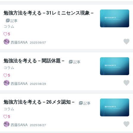
勉強方法を考える－31レミニセンス現象－
記事
コラム
5
西藤SANA
2025/09/07
勉強法を考える－閑話休題－
記事
コラム
5
西藤SANA
2025/08/29
勉強方法を考える－26メタ認知－
記事
コラム
5
西藤SANA
2025/08/27