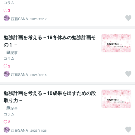
コラム
3
西藤SANA
2025/12/17
勉強計画を考える－19冬休みの勉強計画そ
の１－
記事
コラム
3
西藤SANA
2025/12/15
勉強計画を考える－10成果を出すための段
取り力－
記事
コラム
3
西藤SANA
2025/11/26