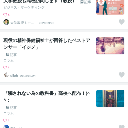
大学教授も高校訪問します（教授）
記事
ビジネス・マーケティング
4
大学教授トモ｜
2023/09/20
元東大教員
現役の精神保健福祉士が回答したベストア
ンサー「イジメ」
記事
コラム
4
ottoh
2023/08/24
「騙されない為の教科書」高校へ配布！(^
^；
記事
コラム
4