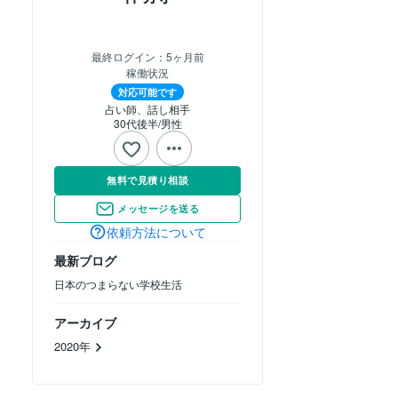
最終ログイン：
5ヶ月前
稼働状況
対応可能です
占い師、話し相手
30代後半
男性
無料で見積り相談
メッセージを送る
依頼方法について
最新ブログ
日本のつまらない学校生活
アーカイブ
2020年