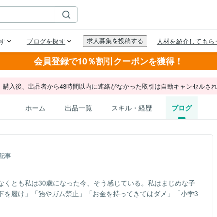
会員登録で10％割引クーポンを獲得！
。購入後、出品者から48時間以内に連絡がなかった取引は自動キャンセルさ
ホーム
出品一覧
スキル・経歴
ブログ
記事
なくとも私は30歳になった今、そう感じている。私はまじめな子
下を履け」「飴やガム禁止」「お金を持ってきてはダメ」「小学3