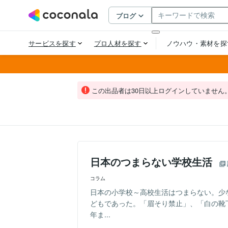
この出品者は30日以上ログインしていません
日本のつまらない学校生活
コラム
日本の小学校～高校生活はつまらない。少
どもであった。「眉そり禁止」、「白の靴
年ま...