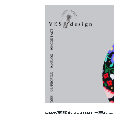
HPの更新をchatGPTに手