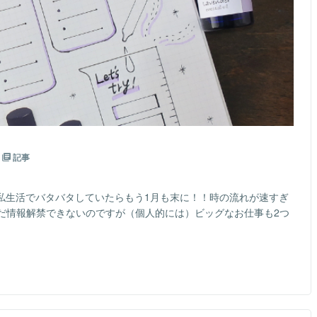
記事
て私生活でバタバタしていたらもう1月も末に！！時の流れが速すぎ
だ情報解禁できないのですが（個人的には）ビッグなお仕事も2つ