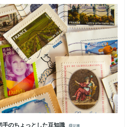
切手のちょっとした豆知識
記事