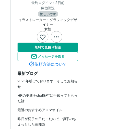
最終ログイン：
3日前
稼働状況
忙しいです
イラストレーター・グラフィックデザ
イナー
女性
無料で見積り相談
メッセージを送る
依頼方法について
最新ブログ
2026年明けております！そしてお知ら
せ
HPの更新をchatGPTに手伝ってもらっ
た話
最近のおすすめアロマオイル
昨日が切手の日だったので、切手のち
ょっとした豆知識