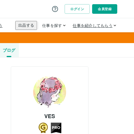
ブログ
VES