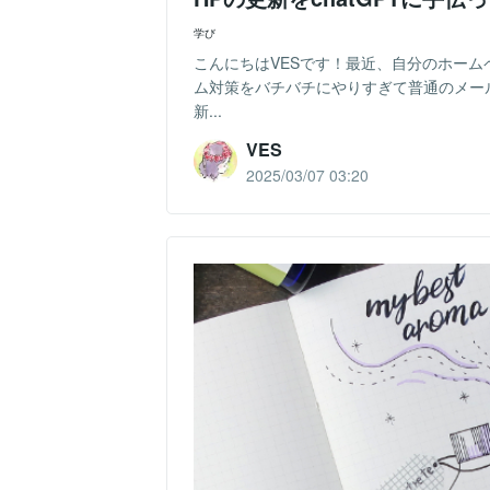
学び
こんにちはVESです！最近、自分のホー
ム対策をバチバチにやりすぎて普通のメー
新...
VES
2025/03/07 03:20