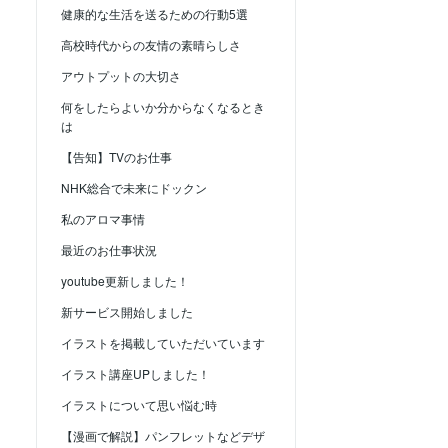
健康的な生活を送るための行動5選
高校時代からの友情の素晴らしさ
アウトプットの大切さ
何をしたらよいか分からなくなるとき
は
【告知】TVのお仕事
NHK総合で未来にドックン
私のアロマ事情
最近のお仕事状況
youtube更新しました！
新サービス開始しました
イラストを掲載していただいています
イラスト講座UPしました！
イラストについて思い悩む時
【漫画で解説】パンフレットなどデザ