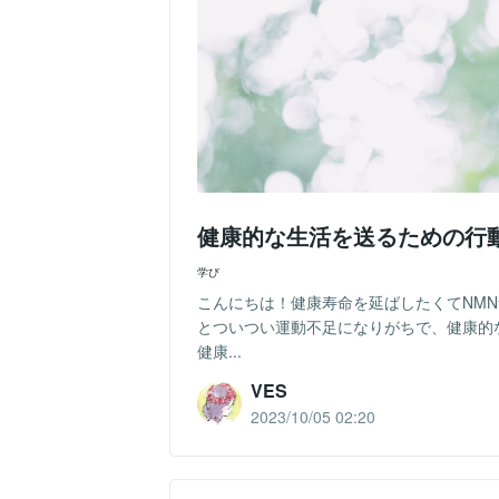
健康的な生活を送るための行
学び
こんにちは！健康寿命を延ばしたくてNM
とついつい運動不足になりがちで、健康的
健康...
VES
2023/10/05 02:20