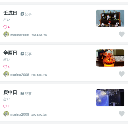
壬戌日
記事
占い
4
marina2008
2024/02/28
辛酉日
記事
占い
4
marina2008
2024/02/26
庚申日
記事
占い
4
marina2008
2024/02/25