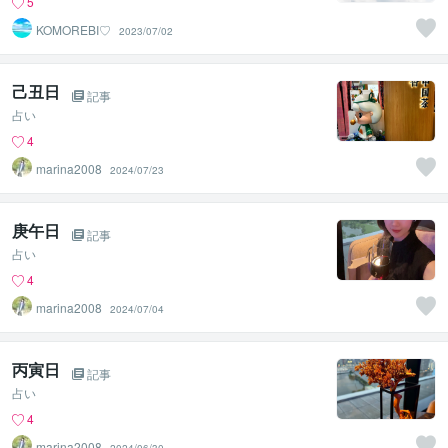
5
KOMOREBI♡
2023/07/02
己丑日
記事
占い
4
marina2008
2024/07/23
庚午日
記事
占い
4
marina2008
2024/07/04
丙寅日
記事
占い
4
marina2008