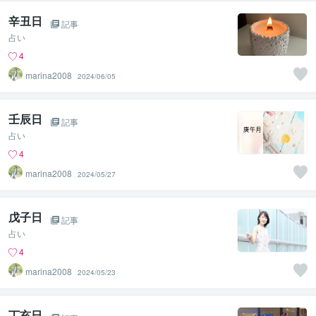
辛丑日
記事
占い
4
marina2008
2024/06/05
壬辰日
記事
占い
4
marina2008
2024/05/27
戊子日
記事
占い
4
marina2008
2024/05/23
丁亥日