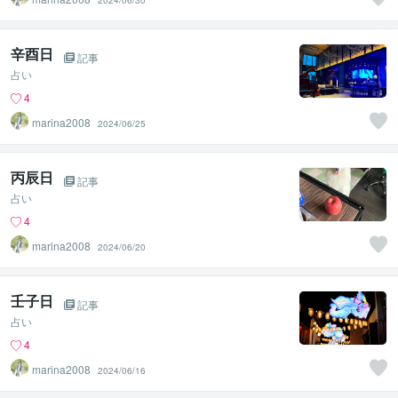
2024/06/30
辛酉日
記事
占い
4
marina2008
2024/06/25
丙辰日
記事
占い
4
marina2008
2024/06/20
壬子日
記事
占い
4
marina2008
2024/06/16