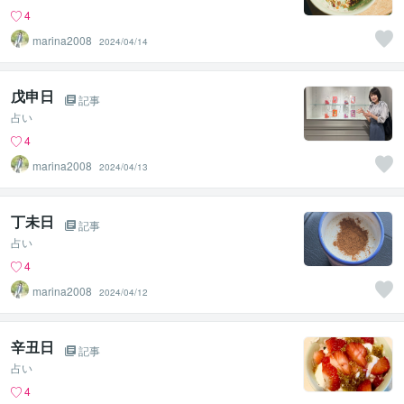
4
marina2008
2024/04/14
戊申日
記事
占い
4
marina2008
2024/04/13
丁未日
記事
占い
4
marina2008
2024/04/12
辛丑日
記事
占い
4