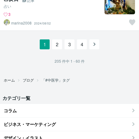
記事
占い
3
marina2008
2024/08/02
1
2
3
4
205
件中
1 - 60
件
ホーム
ブログ
「#中医学」タグ
カテゴリ一覧
コラム
ビジネス・マーケティング
デザイン・イラスト