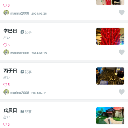
6
marina2008
2024/03/28
辛巳日
記事
占い
5
marina2008
2024/07/15
丙子日
記事
占い
5
marina2008
2024/07/11
戊辰日
記事
占い
5