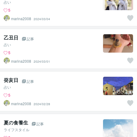
占い
5
marina2008
2024/03/04
乙丑日
記事
占い
5
marina2008
2024/03/01
癸亥日
記事
占い
5
marina2008
2024/02/28
夏の食養生
記事
ライフスタイル