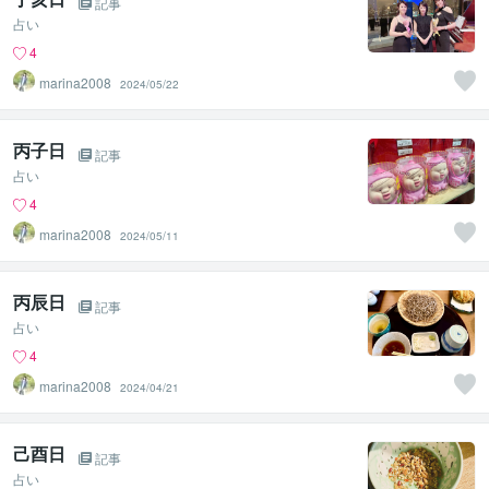
記事
占い
4
marina2008
2024/05/22
丙子日
記事
占い
4
marina2008
2024/05/11
丙辰日
記事
占い
4
marina2008
2024/04/21
己酉日
記事
占い