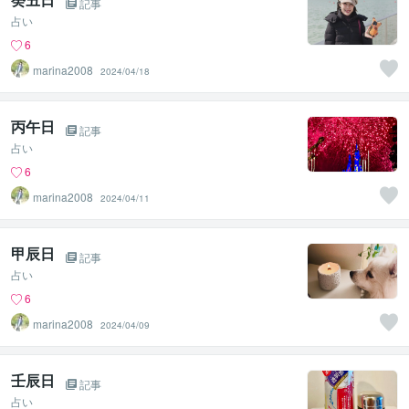
記事
占い
6
marina2008
2024/04/18
丙午日
記事
占い
6
marina2008
2024/04/11
甲辰日
記事
占い
6
marina2008
2024/04/09
壬辰日
記事
占い