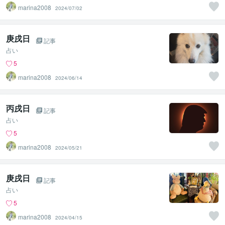
marina2008
2024/07/02
庚戌日
記事
占い
5
marina2008
2024/06/14
丙戌日
記事
占い
5
marina2008
2024/05/21
庚戌日
記事
占い
5
marina2008
2024/04/15