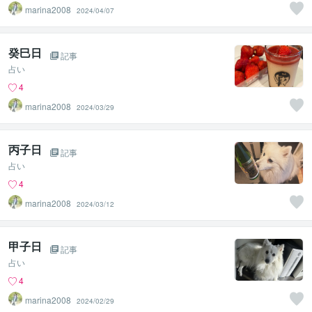
marina2008
2024/04/07
癸巳日
記事
占い
4
marina2008
2024/03/29
丙子日
記事
占い
4
marina2008
2024/03/12
甲子日
記事
占い
4
marina2008
2024/02/29