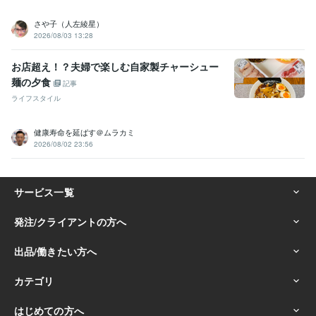
さや子（人左綾星）
2026/08/03 13:28
お店超え！？夫婦で楽しむ自家製チャーシュー
麺の夕食
記事
ライフスタイル
健康寿命を延ばす＠ムラカミ
2026/08/02 23:56