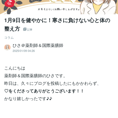
1月9日を健やかに！寒さに負けない心と体の
整え方
記事
コラム
ひさ＠薬剤師＆国際薬膳師
2025/01/09 04:26
こんにちは
薬剤師＆国際薬膳師のひさです。
昨日は、久々にブログを投稿したにもかかわらず、
♡をくださってありがとうございます！！
かなり嬉しかったです♪♪