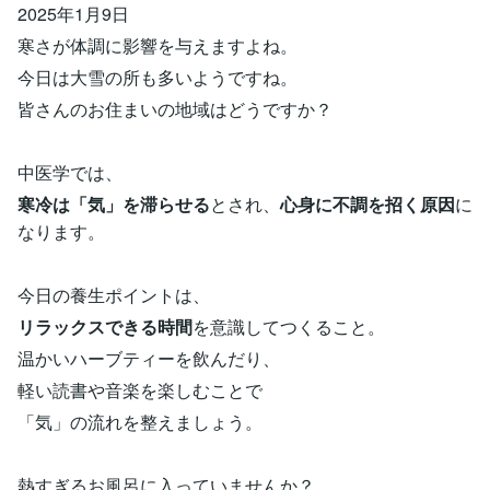
2025年1月9日
寒さが体調に影響を与えますよね。
今日は大雪の所も多いようですね。
皆さんのお住まいの地域はどうですか？
中医学では、
寒冷は「気」を滞らせる
とされ、
心身に不調を招く原因
に
なります。
今日の養生ポイントは、
リラックスできる時間
を意識してつくること。
温かいハーブティーを飲んだり、
軽い読書や音楽を楽しむことで
「気」の流れを整えましょう。
熱すぎるお風呂に入っていませんか？