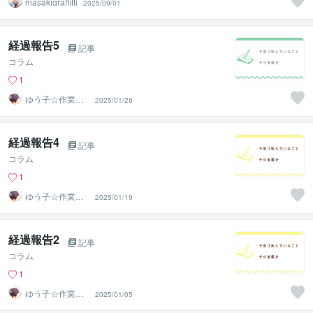
masakigraffitti
2025/09/01
経過報告5
記事
コラム
1
ゆう子☆作業療
2025/01/26
法士＆ライフコ
ーチ
経過報告4
記事
コラム
1
ゆう子☆作業療
2025/01/19
法士＆ライフコ
ーチ
経過報告2
記事
コラム
1
ゆう子☆作業療
2025/01/05
法士＆ライフコ
ーチ