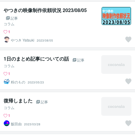
やつきの映像制作依頼状況 2023/08/05
記事
コラム
1
やつき Yatsuki
2023/08/05
1日のまとめ記事についての話
記事
コラム
1
粉のもの
2023/05/23
復帰しました
記事
コラム
1
飯田由
2023/03/28