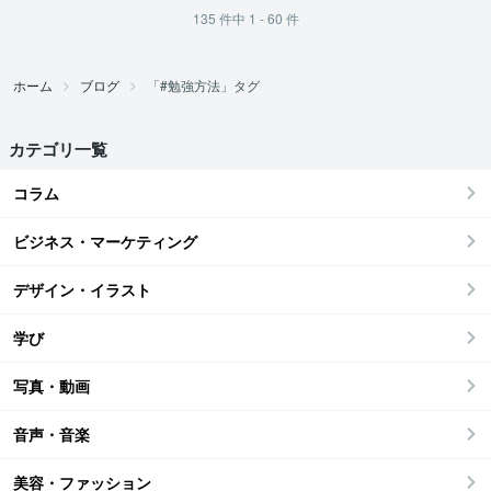
135
件中
1 - 60
件
ホーム
ブログ
「#勉強方法」タグ
カテゴリ一覧
コラム
ビジネス・マーケティング
デザイン・イラスト
学び
写真・動画
音声・音楽
美容・ファッション