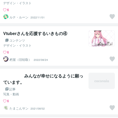
デザイン・イラスト
6
ルナ・ルーン
2022/11/01
Vtuberさんを応援するいきもの④
コンテンツ
デザイン・イラスト
6
杷屋（旧狛取）
2022/08/24
みんなが幸せになるように願っ
ています。
記事
写真・動画
6
たまこんサン
2021/08/02