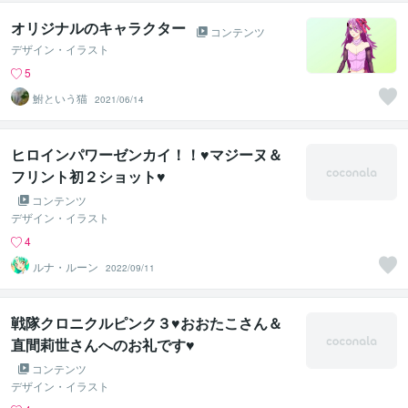
オリジナルのキャラクター
コンテンツ
デザイン・イラスト
5
鮒という猫
2021/06/14
ヒロインパワーゼンカイ！！♥マジーヌ＆
フリント初２ショット♥
コンテンツ
デザイン・イラスト
4
ルナ・ルーン
2022/09/11
戦隊クロニクルピンク３♥おおたこさん＆
直間莉世さんへのお礼です♥
コンテンツ
デザイン・イラスト