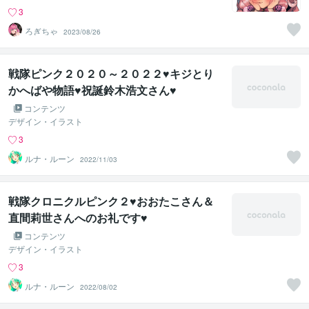
3
ろぎちゃ
2023/08/26
戦隊ピンク２０２０～２０２２♥キジとり
かへばや物語♥祝誕鈴木浩文さん♥
コンテンツ
デザイン・イラスト
3
ルナ・ルーン
2022/11/03
戦隊クロニクルピンク２♥おおたこさん＆
直間莉世さんへのお礼です♥
コンテンツ
デザイン・イラスト
3
ルナ・ルーン
2022/08/02