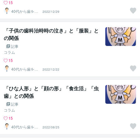
15
40代から歯を失
2022/12/29
わない個別相談
します
「子供の歯科治時時の泣き」と「服装」と
の関係
記事
コラム
15
40代から歯を失
2022/12/22
わない個別相談
します
「ひな人形」と「顔の形」「食生活」「虫
歯」との関係
記事
コラム
15
40代から歯を失
2022/08/25
わない個別相談
します