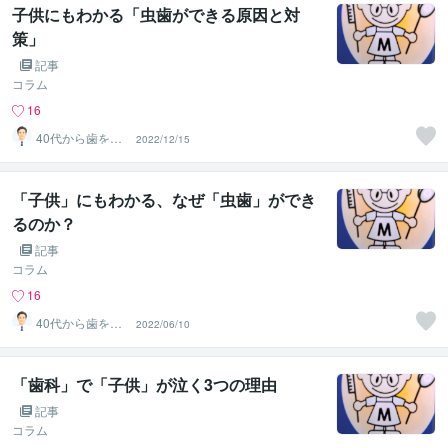
子供にもわかる「虫歯ができる原因と対
策」
記事
コラム
16
40代から歯を失
2022/12/15
わない個別相談
します
「子供」にもわかる、なぜ「虫歯」ができ
るのか？
記事
コラム
16
40代から歯を失
2022/06/10
わない個別相談
します
「歯科」で「子供」が泣く3つの理由
記事
コラム