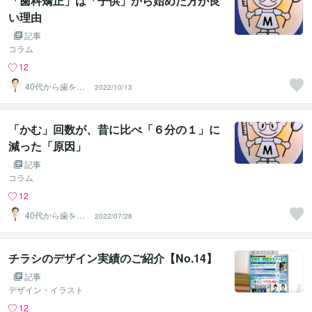
「歯科矯正」は「子供」から始めた方が良
い理由
記事
コラム
12
40代から歯を失
2022/10/13
わない個別相談
します
「かむ」回数が、昔に比べ「６分の１」に
減った「原因」
記事
コラム
12
40代から歯を失
2022/07/28
わない個別相談
します
チラシのデザイン実績のご紹介【No.14】
記事
デザイン・イラスト
12