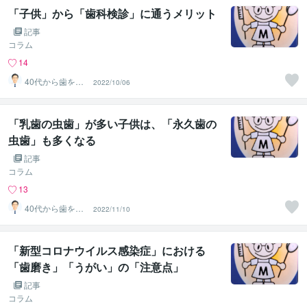
「子供」から「歯科検診」に通うメリット
記事
コラム
14
40代から歯を失
2022/10/06
わない個別相談
します
「乳歯の虫歯」が多い子供は、「永久歯の
虫歯」も多くなる
記事
コラム
13
40代から歯を失
2022/11/10
わない個別相談
します
「新型コロナウイルス感染症」における
「歯磨き」「うがい」の「注意点」
記事
コラム