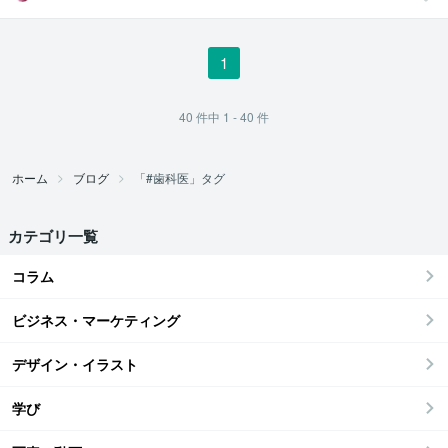
目線の『駆け込
み寺』
1
40
件中
1 - 40
件
ホーム
ブログ
「#歯科医」タグ
カテゴリ一覧
コラム
ビジネス・マーケティング
デザイン・イラスト
学び