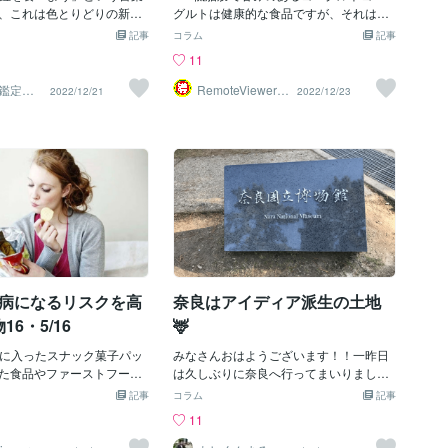
、これは色とりどりの新鮮
量に食べると糖分やカロリーの摂り過ぎ
グルトは健康的な食品ですが、それは全
を食べることの大切さを意
になりがちです。1⃣ 割引クーポンをゲッ
脂肪、オーガニック、プレーンを選んだ
記事
コラム
記事
。これは、新鮮な果物や野
トする。 1000円割引クーポンをゲットす
場合のみです。多くの人が低脂肪や加糖
11
フェノールと呼ばれる多種
る。 https://coconala.com/ 紫 光：クー
のヨーグルトを選び、砂糖の摂取を控え
化合物が含まれており、そ
ポンコード→ H20WNK すずか：クーポ
ていると考えているようです。 適度な量
鑑定
RemoteViewer導
2022/12/21
2022/12/23
か✡
与✅
る保護効果を持っているか
ンコード→ NQGN1B 導 与：クーポン
であれば、ヨーグルトは炭水化物、たん
異なる果物や野菜には、そ
コード→ KR68BV 導 春：クーポンコー
ぱく質、脂質、善玉菌の健康源となりま
種類のポリフェノールが含
ド→ B5QXX3 寿 花：クーポンコード→
すが、ブランドによっては分量や頻度、
。 抗酸化物質は、フリーラ
DA92VV え ま：クーポンコード→
カロリーに注意が必要です。ヨーグルト
する働きがあります。フリ
2⃣ 申し込む 紫 光：https://coconala.co
はカルシウム、タンパク質、プロバイオ
は、電子を失った不安定な
m/users/3566974 すずか：https://cocona
ティクスの優れた供給源であり、ヨーグ
とで、安定した他の酸素分
la.com/users/3162848 寿 花：https://co
ルトを定期的に摂取することは、免疫系
奪って体内を動き回りま
conala.com/user
の機能向上、体重管理、炎症の軽減につ
フリーラジカルは細胞やDN
ながります。 低脂肪や加糖のヨーグルト
を与えます。 フリーラジカ
には砂糖が含まれていることが多いの
発生すると、慢性的な炎症
で、プレーンで全脂肪のオーガニックヨ
糖尿病になるリスクを高
奈良はアイディア派生の土地
スを引き起こし、がんなど
ーグルトを選んでみてください。もちろ
引き起こす可能性がありま
ん、ベリーなどの果物や、小さじ半分の
6・5/16
🦌
ラジカルは、有害物質や環境
蜂蜜や本物のメープルシロップで甘みを
入、喫煙、飽和脂肪や塩
ージに入ったスナック菓子パッ
つけても構いません。もちろん、ベリー
みなさんおはようございます！！一昨日
い加工食品の摂取など、さ
た食品やファーストフー
などのフルーツや、小さじ半分のハチミ
は久しぶりに奈良へ行ってまいりまし
で体内に侵入します。ま
菓子やお菓子、チップス、
ツやメープルシロップで甘みをつけても
た。かなり充実しました、思ってた以上
記事
コラム
記事
化などの正常な身体機能の
糖分の多い食品は、食べな
かまいません。1⃣ 割引クーポンをゲット
に。やはり行動することによって想像以
11
体内で生成されることもあ
に入れる必要があります。
する。 1000円割引クーポンをゲットす
上のスケールがでかい経験を積むことっ
からこそ、フリーラジカルに
スのような包装されたスナ
る。 https://coconala.com/ 紫 光：クー
てあるんですよね。それは頭でわかって