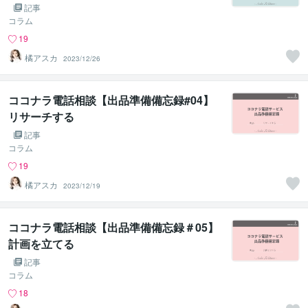
記事
コラム
19
橘アスカ
2023/12/26
ココナラ電話相談【出品準備備忘録#04】
リサーチする
記事
コラム
19
橘アスカ
2023/12/19
ココナラ電話相談【出品準備備忘録＃05】
計画を立てる
記事
コラム
18