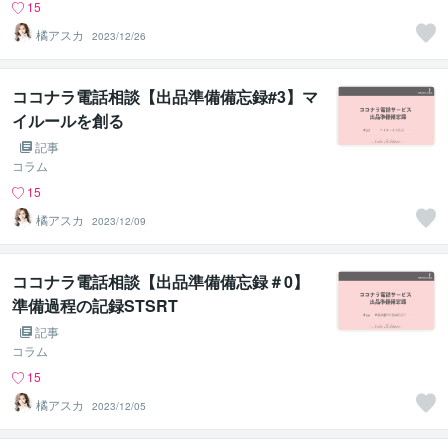
15
橘アスカ
2023/12/26
ココナラ電話相談【出品準備備忘録#3】マ
イルールを創る
記事
コラム
15
橘アスカ
2023/12/09
ココナラ電話相談【出品準備備忘録＃0】
準備過程の記録STSRT
記事
コラム
15
橘アスカ
2023/12/05