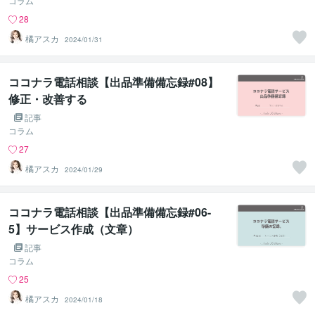
コラム
28
橘アスカ
2024/01/31
ココナラ電話相談【出品準備備忘録#08】
修正・改善する
記事
コラム
27
橘アスカ
2024/01/29
ココナラ電話相談【出品準備備忘録#06-
5】サービス作成（文章）
記事
コラム
25
橘アスカ
2024/01/18