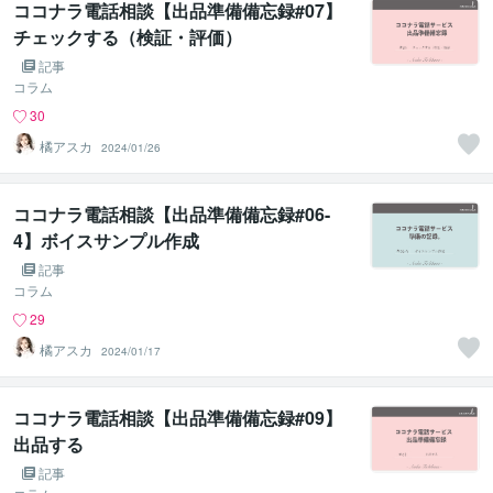
ココナラ電話相談【出品準備備忘録#07】
チェックする（検証・評価）
記事
コラム
30
橘アスカ
2024/01/26
ココナラ電話相談【出品準備備忘録#06-
4】ボイスサンプル作成
記事
コラム
29
橘アスカ
2024/01/17
ココナラ電話相談【出品準備備忘録#09】
出品する
記事