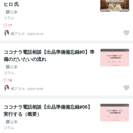
ヒロ 氏
記事
コラム
17
橘アスカ
2023/12/13
ココナラ電話相談【出品準備備忘録#0】準
備のだいたいの流れ
記事
コラム
16
橘アスカ
2023/12/05
ココナラ電話相談【出品準備備忘録#06】
実行する（概要）
記事
コラム