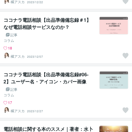
橘アスカ
2023/12/22
ココナラ電話相談【出品準備備忘録＃1】
なぜ電話相談サービスなのか？
記事
コラム
18
橘アスカ
2023/12/07
ココナラ電話相談【出品準備備忘録#06-
2】ユーザー名・アイコン・カバー画像
記事
コラム
17
橘アスカ
2023/12/27
電話相談に関する本のススメ｜著者：水卜