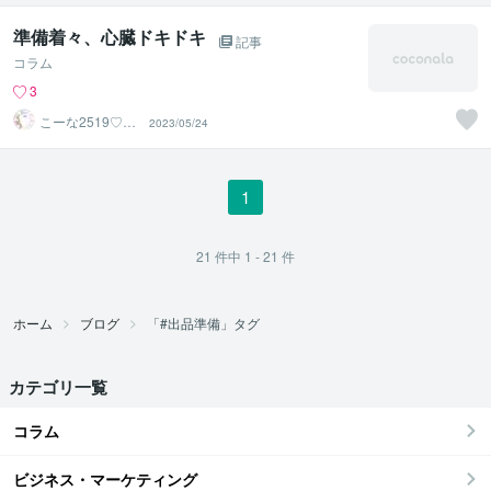
準備着々、心臓ドキドキ
記事
コラム
3
こーな2519♡心
2023/05/24
の内をお聞かせ
ください
1
21
件中
1 - 21
件
ホーム
ブログ
「#出品準備」タグ
カテゴリ一覧
コラム
ビジネス・マーケティング