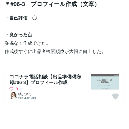
＊#06-3 プロフィール作成（文章）
・自己評価
◯
・良かった点
妥協なく作成できた。
作成後すぐに出品者検索順位が大幅に向上した。
ココナラ電話相談【出品準備備忘
録#06-3】プロフィール作成
19
橘アスカ
2024/01/09