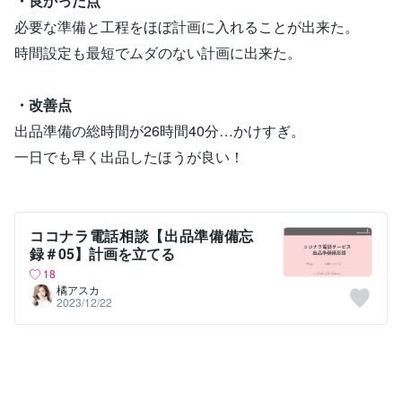
・良かった点
必要な準備と工程をほぼ計画に入れることが出来た。
時間設定も最短でムダのない計画に出来た。
・改善点
出品準備の総時間が26時間40分…かけすぎ。
一日でも早く出品したほうが良い！
ココナラ電話相談【出品準備備忘
録＃05】計画を立てる
18
橘アスカ
2023/12/22