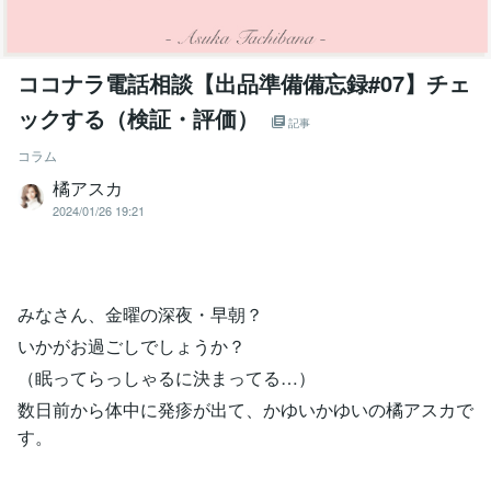
ココナラ電話相談【出品準備備忘録#07】チェ
ックする（検証・評価）
記事
コラム
橘アスカ
2024/01/26 19:21
みなさん、金曜の深夜・早朝？
いかがお過ごしでしょうか？
（眠ってらっしゃるに決まってる…）
数日前から体中に発疹が出て、かゆいかゆいの橘アスカで
す。