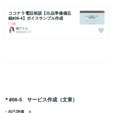
ココナラ電話相談【出品準備備忘
録#06-4】ボイスサンプル作成
29
橘アスカ
2024/01/17
＊#06-5 サービス作成（文章）
・自己評価
✕