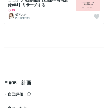
録#04】リサーチする
19
橘アスカ
2023/12/19
＊#05 計画
・自己評価
◯