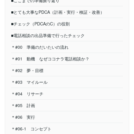
■ここまでの準備振り返り
■とても大事なPDCA（計画・実行・検証・改善）
■チェック（PDCAのC）の役割
■電話相談の出品準備で行ったチェック
＊#00 準備のだいたいの流れ
＊#01 動機 なぜココナラ電話相談か？
＊#02 夢・目標
＊#03 マイルール
＊#04 リサーチ
＊#05 計画
＊#06 実行
＊#06-1 コンセプト