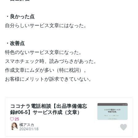
・良かった点
自分らしいサービス文章にはなった。
・改善点
特色のないサービス文章になった。
スマホチェック時、読みづらさがあった。
作成文章にムダが多い（特に枕詞）。
お客様にメリットが訴求できていない。
ココナラ電話相談【出品準備備忘
録#06-5】サービス作成（文章）
25
橘アスカ
2024/01/18