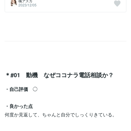
橘アスカ
2023/12/05
＊#01 動機 なぜココナラ電話相談か？
・自己評価
◯
・良かった点
何度か見返して、ちゃんと自分でしっくりきている。