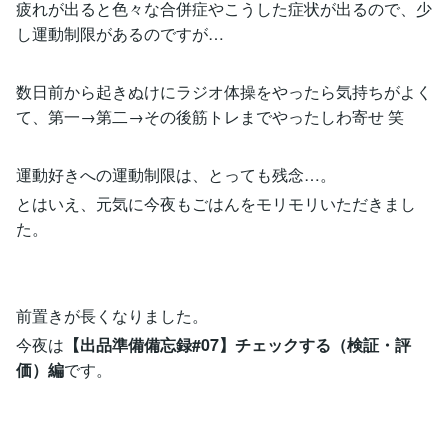
疲れが出ると色々な合併症やこうした症状が出るので、少
し運動制限があるのですが…
数日前から起きぬけにラジオ体操をやったら気持ちがよく
て、第一→第二→その後筋トレまでやったしわ寄せ 笑
運動好きへの運動制限は、とっても残念…。
とはいえ、元気に今夜もごはんをモリモリいただきまし
た。
前置きが長くなりました。
今夜は
【出品準備備忘録#07】チェックする（検証・評
価）編
です。