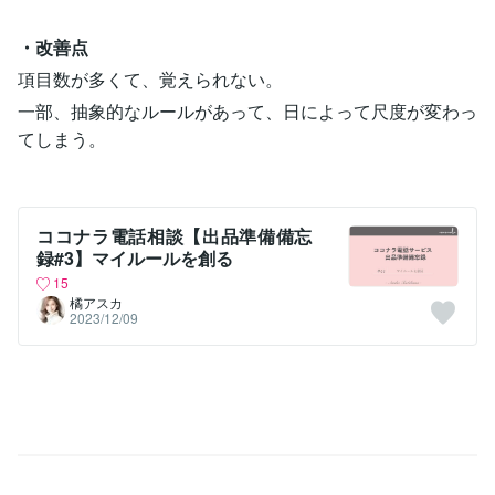
・改善点
項目数が多くて、覚えられない。
一部、抽象的なルールがあって、日によって尺度が変わっ
てしまう。
ココナラ電話相談【出品準備備忘
録#3】マイルールを創る
15
橘アスカ
2023/12/09