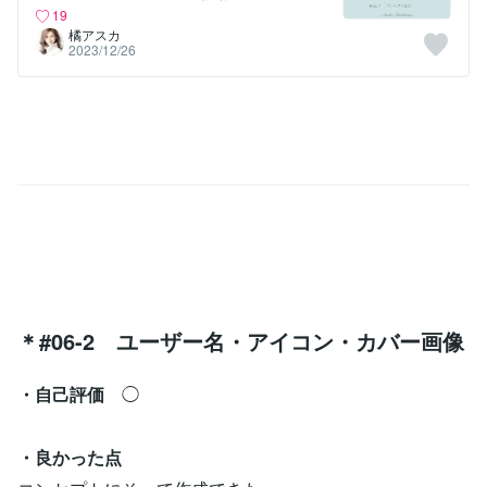
19
橘アスカ
2023/12/26
＊#06-2 ユーザー名・アイコン・カバー画像
・自己評価
◯
・良かった点