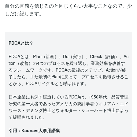
自分の直感を信じるのと同じくらい大事なことなので、少
しだけ記します。
PDCAとは？
PDCAとは、Plan（計画）、Do（実行）、Check（評価）、Ac
tion（改善）の4つのプロセスを繰り返し、業務効率を改善す
るフレームワークです。PDCAの最後のステップ、Actionが終
了したら、また最初のPlanに戻って、プロセスを循環させるこ
とから、PDCAサイクルとも呼ばれます。
日本企業にも深く浸透しているPDCAは、1950年代、品質管理
研究の第一人者であったアメリカの統計学者ウィリアム・エド
ワーズ・デミング博士とウォルター・シューハート博士によっ
て提唱されました。
引用：Kaonavi人事用語集