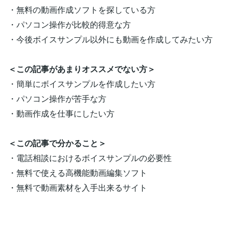
・無料の動画作成ソフトを探している方
・パソコン操作が比較的得意な方
・今後ボイスサンプル以外にも動画を作成してみたい方
＜この記事があまりオススメでない方＞
・簡単にボイスサンプルを作成したい方
・パソコン操作が苦手な方
・動画作成を仕事にしたい方
＜この記事で分かること＞
・電話相談におけるボイスサンプルの必要性
・無料で使える高機能動画編集ソフト
・無料で動画素材を入手出来るサイト