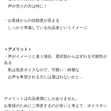
声が売りの方は特に！
・お客様からの信頼度が高まる
しっかり準備している出品者というイメージ
＜デメリット＞
・声がイメージと違う場合、選択肢からはずれる可能性が
ある
私は低音ボイスなので、可愛い・綺麗な
お声を希望される方には選ばれないかと…
デメリットは出品者側にしかありません。
お客様のためにご用意するのが良いと考えて、ボイスサン