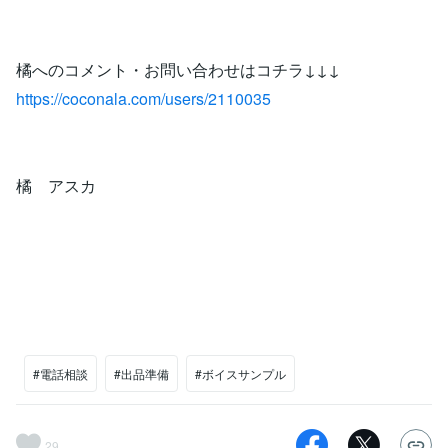
橘へのコメント・お問い合わせはコチラ↓↓↓
https://coconala.com/users/2110035
橘 アスカ
#電話相談
#出品準備
#ボイスサンプル
29