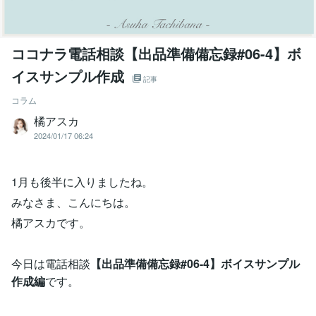
ココナラ電話相談【出品準備備忘録#06-4】ボ
イスサンプル作成
記事
コラム
橘アスカ
2024/01/17 06:24
1月も後半に入りましたね。
みなさま、こんにちは。
橘アスカです。
今日は電話相談
【出品準備備忘録#06-4】ボイスサンプル
作成編
です。