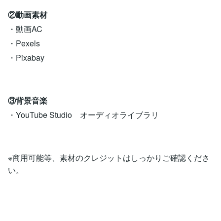
②動画素材
・動画AC
・Pexels
・Pixabay
③背景音楽
・YouTube Studio オーディオライブラリ
※商用可能等、素材のクレジットはしっかりご確認くださ
い。