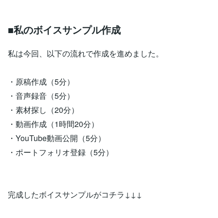
■私のボイスサンプル作成
私は今回、以下の流れで作成を進めました。
・原稿作成（5分）
・音声録音（5分）
・素材探し（20分）
・動画作成（1時間20分）
・YouTube動画公開（5分）
・ポートフォリオ登録（5分）
完成したボイスサンプルがコチラ↓↓↓