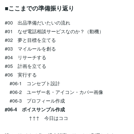
■ここまでの準備振り返り
#00 出品準備だいたいの流れ
#01 なぜ電話相談サービスなのか？（動機）
#02 夢と目標を立てる
#03 マイルールを創る
#04 リサーチする
#05 計画を立てる
#06 実行する
#06-1 コンセプト設計
#06-2 ユーザー名・アイコン・カバー画像
#06-3 プロフィール作成
#06-4 ボイスサンプル作成
↑↑↑ 今日はココ